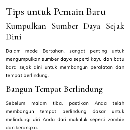
Tips untuk Pemain Baru
Kumpulkan Sumber Daya Sejak
Dini
Dalam mode Bertahan, sangat penting untuk
mengumpulkan sumber daya seperti kayu dan batu
bara sejak dini untuk membangun peralatan dan
tempat berlindung.
Bangun Tempat Berlindung
Sebelum malam tiba, pastikan Anda telah
membangun tempat berlindung dasar untuk
melindungi diri Anda dari makhluk seperti zombie
dan kerangka.