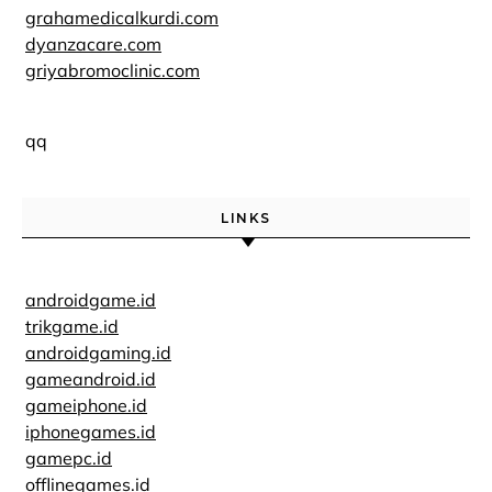
grahamedicalkurdi.com
dyanzacare.com
griyabromoclinic.com
qq
LINKS
androidgame.id
trikgame.id
androidgaming.id
gameandroid.id
gameiphone.id
iphonegames.id
gamepc.id
offlinegames.id