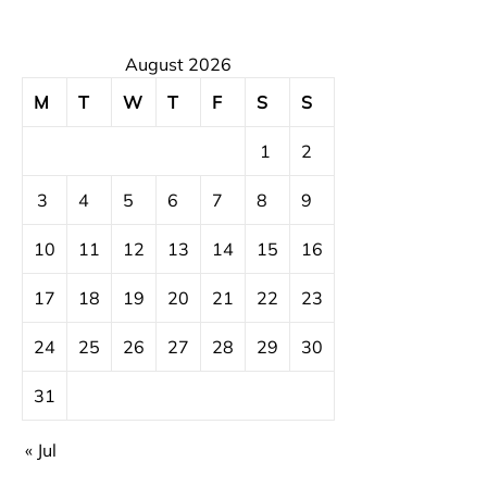
August 2026
M
T
W
T
F
S
S
1
2
3
4
5
6
7
8
9
10
11
12
13
14
15
16
17
18
19
20
21
22
23
24
25
26
27
28
29
30
31
« Jul