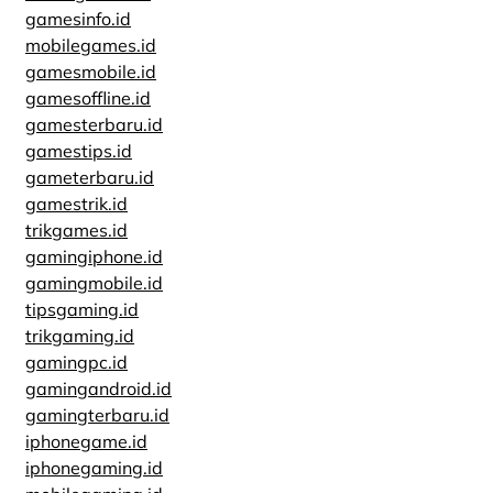
gamesinfo.id
mobilegames.id
gamesmobile.id
gamesoffline.id
gamesterbaru.id
gamestips.id
gameterbaru.id
gamestrik.id
trikgames.id
gamingiphone.id
gamingmobile.id
tipsgaming.id
trikgaming.id
gamingpc.id
gamingandroid.id
gamingterbaru.id
iphonegame.id
iphonegaming.id