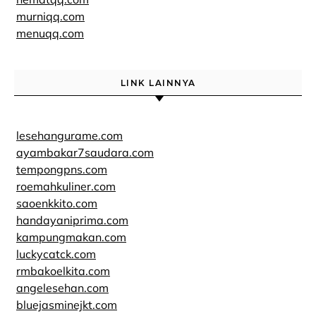
murniqq.com
menuqq.com
LINK LAINNYA
lesehangurame.com
ayambakar7saudara.com
tempongpns.com
roemahkuliner.com
saoenkkito.com
handayaniprima.com
kampungmakan.com
luckycatck.com
rmbakoelkita.com
angelesehan.com
bluejasminejkt.com