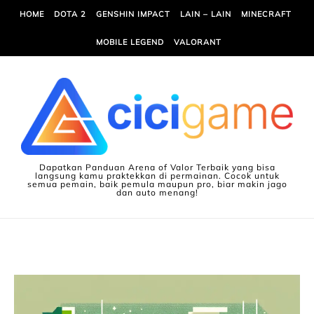
Skip to content
HOME
DOTA 2
GENSHIN IMPACT
LAIN – LAIN
MINECRAFT
MOBILE LEGEND
VALORANT
Dapatkan Panduan Arena of Valor Terbaik yang bisa
langsung kamu praktekkan di permainan. Cocok untuk
semua pemain, baik pemula maupun pro, biar makin jago
dan auto menang!