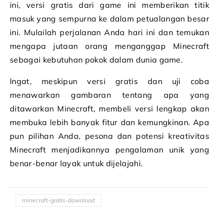
ini, versi gratis dari game ini memberikan titik
masuk yang sempurna ke dalam petualangan besar
ini. Mulailah perjalanan Anda hari ini dan temukan
mengapa jutaan orang menganggap Minecraft
sebagai kebutuhan pokok dalam dunia game.
Ingat, meskipun versi gratis dan uji coba
menawarkan gambaran tentang apa yang
ditawarkan Minecraft, membeli versi lengkap akan
membuka lebih banyak fitur dan kemungkinan. Apa
pun pilihan Anda, pesona dan potensi kreativitas
Minecraft menjadikannya pengalaman unik yang
benar-benar layak untuk dijelajahi.
minecraft-gratis-download