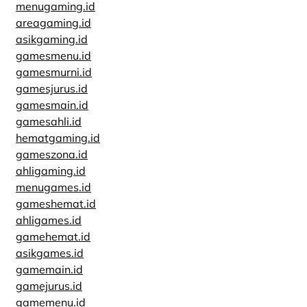
menugaming.id
areagaming.id
asikgaming.id
gamesmenu.id
gamesmurni.id
gamesjurus.id
gamesmain.id
gamesahli.id
hematgaming.id
gameszona.id
ahligaming.id
menugames.id
gameshemat.id
ahligames.id
gamehemat.id
asikgames.id
gamemain.id
gamejurus.id
gamemenu.id