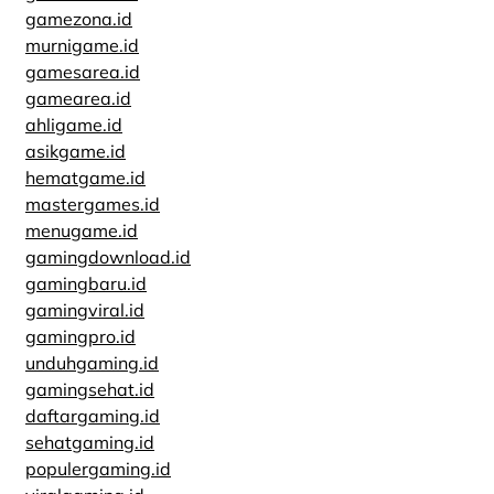
gamezona.id
murnigame.id
gamesarea.id
gamearea.id
ahligame.id
asikgame.id
hematgame.id
mastergames.id
menugame.id
gamingdownload.id
gamingbaru.id
gamingviral.id
gamingpro.id
unduhgaming.id
gamingsehat.id
daftargaming.id
sehatgaming.id
populergaming.id