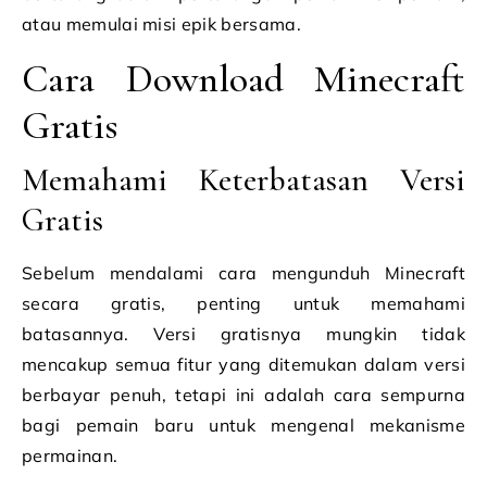
atau memulai misi epik bersama.
Cara Download Minecraft
Gratis
Memahami Keterbatasan Versi
Gratis
Sebelum mendalami cara mengunduh Minecraft
secara gratis, penting untuk memahami
batasannya. Versi gratisnya mungkin tidak
mencakup semua fitur yang ditemukan dalam versi
berbayar penuh, tetapi ini adalah cara sempurna
bagi pemain baru untuk mengenal mekanisme
permainan.