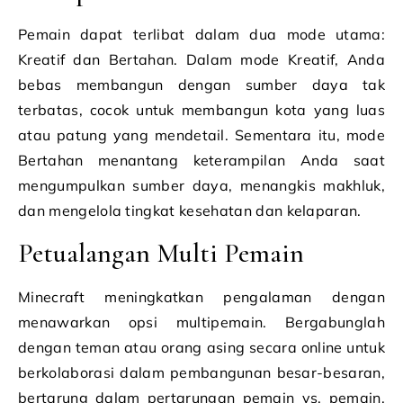
Pemain dapat terlibat dalam dua mode utama:
Kreatif dan Bertahan. Dalam mode Kreatif, Anda
bebas membangun dengan sumber daya tak
terbatas, cocok untuk membangun kota yang luas
atau patung yang mendetail. Sementara itu, mode
Bertahan menantang keterampilan Anda saat
mengumpulkan sumber daya, menangkis makhluk,
dan mengelola tingkat kesehatan dan kelaparan.
Petualangan Multi Pemain
Minecraft meningkatkan pengalaman dengan
menawarkan opsi multipemain. Bergabunglah
dengan teman atau orang asing secara online untuk
berkolaborasi dalam pembangunan besar-besaran,
bertarung dalam pertarungan pemain vs. pemain,