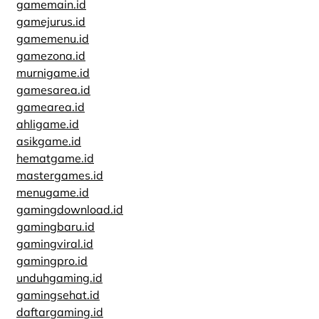
gamemain.id
gamejurus.id
gamemenu.id
gamezona.id
murnigame.id
gamesarea.id
gamearea.id
ahligame.id
asikgame.id
hematgame.id
mastergames.id
menugame.id
gamingdownload.id
gamingbaru.id
gamingviral.id
gamingpro.id
unduhgaming.id
gamingsehat.id
daftargaming.id