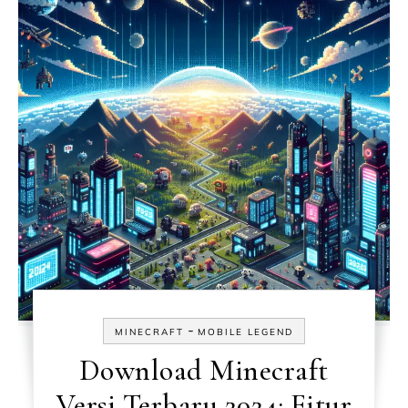
-
MINECRAFT
MOBILE LEGEND
Download Minecraft
Versi Terbaru 2024: Fitur