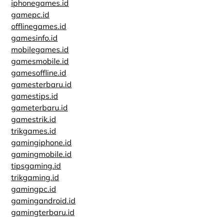
iphonegames.id
gamepc.id
offlinegames.id
gamesinfo.id
mobilegames.id
gamesmobile.id
gamesoffline.id
gamesterbaru.id
gamestips.id
gameterbaru.id
gamestrik.id
trikgames.id
gamingiphone.id
gamingmobile.id
tipsgaming.id
trikgaming.id
gamingpc.id
gamingandroid.id
gamingterbaru.id