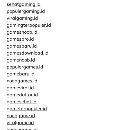
sehatgaming.id
populergaming.id
viralgaming.id
gamingterpopuler.id
gamesnoob.id
gamespro.id
gamesbaru.id
gamesdownload.id
gamenoob.id
populergames.id
gamebaru.id
noobgames.id
gameviral.id
gamedaftar.id
gamesehat.id
gameterpopuler.id
noobgame.id
viralgame.id
unduhgame.id