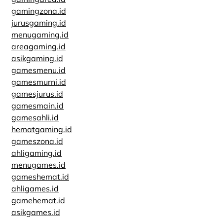
gamingzona.id
jurusgaming.id
menugaming.id
areagaming.id
asikgaming.id
gamesmenu.id
gamesmurni.id
gamesjurus.id
gamesmain.id
gamesahli.id
hematgaming.id
gameszona.id
ahligaming.id
menugames.id
gameshemat.id
ahligames.id
gamehemat.id
asikgames.id