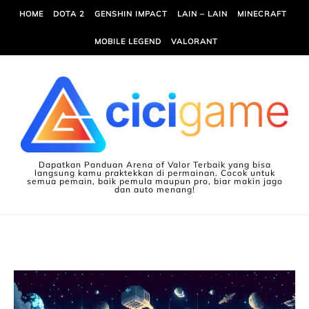
Skip to content
HOME
DOTA 2
GENSHIN IMPACT
LAIN – LAIN
MINECRAFT
MOBILE LEGEND
VALORANT
Dapatkan Panduan Arena of Valor Terbaik yang bisa
langsung kamu praktekkan di permainan. Cocok untuk
semua pemain, baik pemula maupun pro, biar makin jago
dan auto menang!