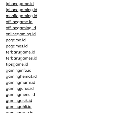
iphonegame.id
iphonegaming.id
mobilegaming.id
offlinegame.id
offlinegaming.id
onlinegaming.id
pcgame.id
pcgames.id
terbarugame.id
terbarugames.id
tipsgame.id
gaminginfo.id
gaminghemat.id
gamingmurni.id
gamingjurus.id
gamingmenu.id
gamingasik.id
gamingahli.id
gamingarea.id