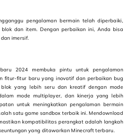
gganggu pengalaman bermain telah diperbaiki,
 blok dan item. Dengan perbaikan ini, Anda bisa
 dan imersif.
rbaru 2024 membuka pintu untuk pengalaman
 fitur-fitur baru yang inovatif dan perbaikan bug
a blok yang lebih seru dan kreatif dengan mode
alam mode multiplayer, dan kinerja yang lebih
mpatan untuk meningkatkan pengalaman bermain
 salah satu game sandbox terbaik ini. Mendownload
astikan kompatibilitas perangkat adalah langkah
keuntungan yang ditawarkan Minecraft terbaru.