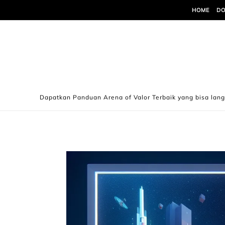
Skip to content
HOME
DO
Dapatkan Panduan Arena of Valor Terbaik yang bisa lan