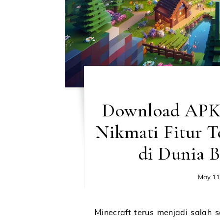
Download APK 
Nikmati Fitur T
di Dunia B
May 11
Minecraft terus menjadi salah satu game paling populer di dunia, menarik jutaan