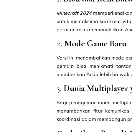
Minecraft 2024
memperkenalkan 
untuk memaksimalkan kreativitas
permainan ini memungkinkan An
2.
Mode Game Baru
Versi ini menambahkan mode per
pemain bisa menikmati tantan
memberikan Anda lebih banyak pi
3.
Dunia Multiplayer 
Bagi penggemar mode multiplaye
menambahkan fitur komunikasi
koordinasi dalam membangun p