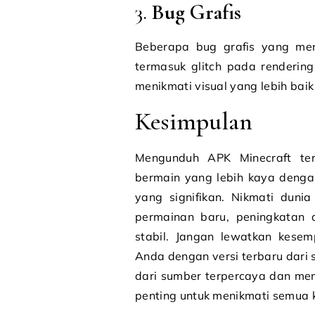
3.
Bug Grafis
Beberapa bug grafis yang men
termasuk glitch pada rendering
menikmati visual yang lebih baik
Kesimpulan
Mengunduh APK Minecraft te
bermain yang lebih kaya dengan
yang signifikan. Nikmati duni
permainan baru, peningkatan d
stabil. Jangan lewatkan kese
Anda dengan versi terbaru dari
dari sumber terpercaya dan mem
penting untuk menikmati semua 