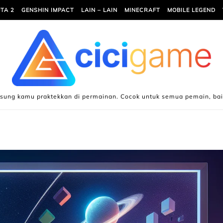
TA 2
GENSHIN IMPACT
LAIN – LAIN
MINECRAFT
MOBILE LEGEND
gsung kamu praktekkan di permainan. Cocok untuk semua pemain, ba