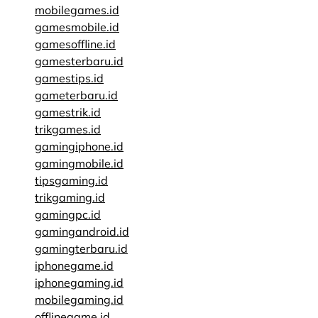
mobilegames.id
gamesmobile.id
gamesoffline.id
gamesterbaru.id
gamestips.id
gameterbaru.id
gamestrik.id
trikgames.id
gamingiphone.id
gamingmobile.id
tipsgaming.id
trikgaming.id
gamingpc.id
gamingandroid.id
gamingterbaru.id
iphonegame.id
iphonegaming.id
mobilegaming.id
offlinegame.id