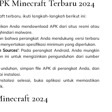
K Minecraft Terbaru 2024
 terbaru, ikuti langkah-langkah berikut ini:
tikan Anda mendownload APK dari situs resmi atau
hindari malware.
kan bahwa perangkat Anda mendukung versi terbaru
n menyertakan spesifikasi minimum yang diperlukan.
n Sources’
: Pada perangkat Android, Anda mungkin
an ini untuk mengizinkan pengunduhan dari sumber
n unduhan, simpan file APK di perangkat Anda, dan
i instalasi.
instalasi selesai, buka aplikasi untuk memastikan
k.
Minecraft 2024
u