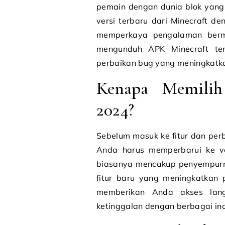
pemain dengan dunia blok yang
versi terbaru dari Minecraft d
memperkaya pengalaman bermai
mengunduh APK Minecraft terb
perbaikan bug yang meningkat
Kenapa Memilih
2024?
Sebelum masuk ke fitur dan pe
Anda harus memperbarui ke ve
biasanya mencakup penyempurnaa
fitur baru yang meningkatkan
memberikan Anda akses lan
ketinggalan dengan berbagai in