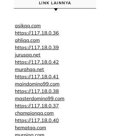
LINK LAINNYA
asikqq.com
https://117.18.0.36
ahliqq.com
https://117.18.0.39
jurusqq.net
https://117.18.0.42
murahqq.net
https://117.18.0.41
maindomino99.com
https://117.18.0.38
masterdomino99.com
https://117.18.0.37
championqq.com
https://117.18.0.40
hematqq.com
murniqq.com