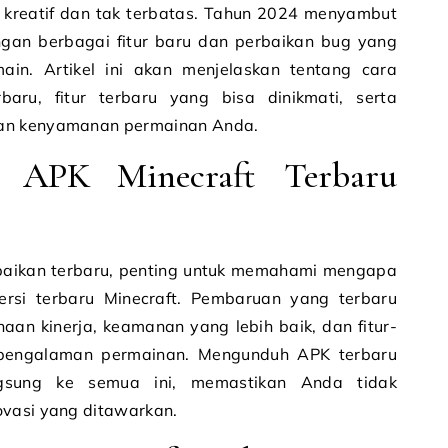
 kreatif dan tak terbatas. Tahun 2024 menyambut
engan berbagai fitur baru dan perbaikan bug yang
n. Artikel ini akan menjelaskan tentang cara
aru, fitur terbaru yang bisa dinikmati, serta
kan kenyamanan permainan Anda.
 APK Minecraft Terbaru
rbaikan terbaru, penting untuk memahami mengapa
rsi terbaru Minecraft. Pembaruan yang terbaru
n kinerja, keamanan yang lebih baik, dan fitur-
 pengalaman permainan. Mengunduh APK terbaru
gsung ke semua ini, memastikan Anda tidak
ovasi yang ditawarkan.