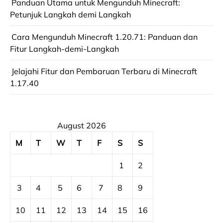
Panduan Utama untuk Mengunduh Minecraft:
Petunjuk Langkah demi Langkah
Cara Mengunduh Minecraft 1.20.71: Panduan dan
Fitur Langkah-demi-Langkah
Jelajahi Fitur dan Pembaruan Terbaru di Minecraft
1.17.40
August 2026
M
T
W
T
F
S
S
1
2
3
4
5
6
7
8
9
10
11
12
13
14
15
16