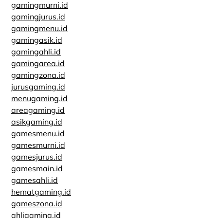
gamingmurni.id
gamingjurus.id
gamingmenu.id
gamingasik.id
gamingahli.id
gamingarea.id
gamingzona.id
jurusgaming.id
menugaming.id
areagaming.id
asikgaming.id
gamesmenu.id
gamesmurni.id
gamesjurus.id
gamesmain.id
gamesahli.id
hematgaming.id
gameszona.id
ahligaming.id