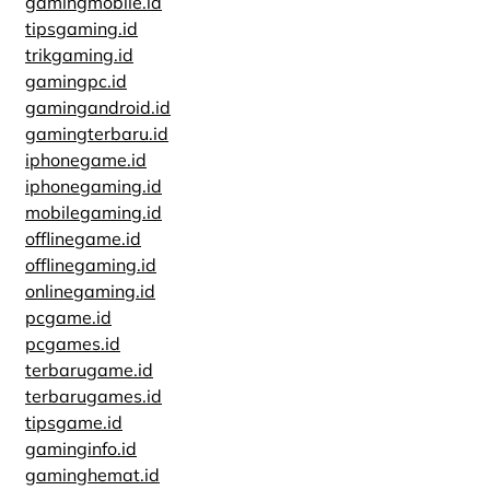
gamingmobile.id
tipsgaming.id
trikgaming.id
gamingpc.id
gamingandroid.id
gamingterbaru.id
iphonegame.id
iphonegaming.id
mobilegaming.id
offlinegame.id
offlinegaming.id
onlinegaming.id
pcgame.id
pcgames.id
terbarugame.id
terbarugames.id
tipsgame.id
gaminginfo.id
gaminghemat.id