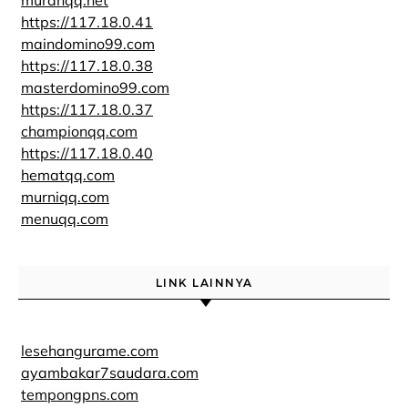
murahqq.net
https://117.18.0.41
maindomino99.com
https://117.18.0.38
masterdomino99.com
https://117.18.0.37
championqq.com
https://117.18.0.40
hematqq.com
murniqq.com
menuqq.com
LINK LAINNYA
lesehangurame.com
ayambakar7saudara.com
tempongpns.com