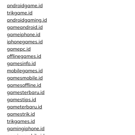
androidgame.id
trikgame.id
androidgaming.id
gameandroid.id
gameiphone.id
iphonegames.id
gamepc.id
offlinegames.id
gamesinfo.id
mobilegames.id
gamesmobile.id
gamesoffline.id
gamesterbaru.id
gamestips.id
gameterbaru.id
gamestrik.id
trikgames.id
gamingiphone.id