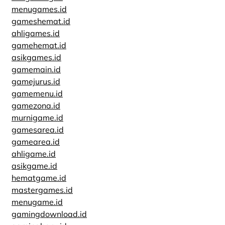
menugames.id
gameshemat.id
ahligames.id
gamehemat.id
asikgames.id
gamemain.id
gamejurus.id
gamemenu.id
gamezona.id
murnigame.id
gamesarea.id
gamearea.id
ahligame.id
asikgame.id
hematgame.id
mastergames.id
menugame.id
gamingdownload.id