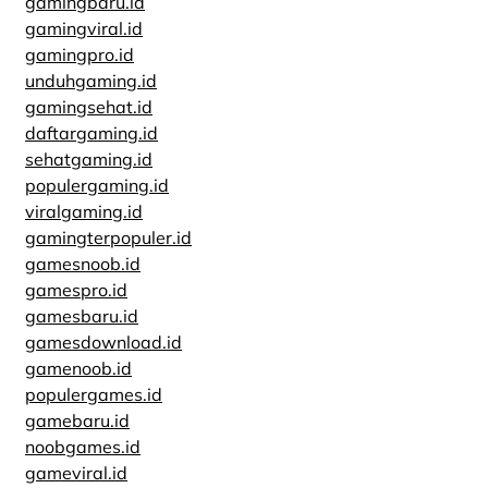
gamingbaru.id
gamingviral.id
gamingpro.id
unduhgaming.id
gamingsehat.id
daftargaming.id
sehatgaming.id
populergaming.id
viralgaming.id
gamingterpopuler.id
gamesnoob.id
gamespro.id
gamesbaru.id
gamesdownload.id
gamenoob.id
populergames.id
gamebaru.id
noobgames.id
gameviral.id