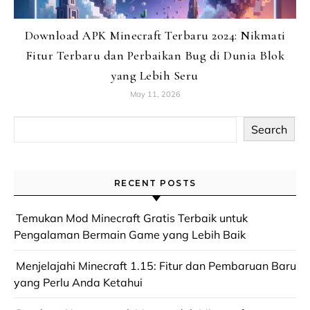
Download APK Minecraft Terbaru 2024: Nikmati
Fitur Terbaru dan Perbaikan Bug di Dunia Blok
yang Lebih Seru
May 11, 2026
Search
RECENT POSTS
Temukan Mod Minecraft Gratis Terbaik untuk
Pengalaman Bermain Game yang Lebih Baik
Menjelajahi Minecraft 1.15: Fitur dan Pembaruan Baru
yang Perlu Anda Ketahui