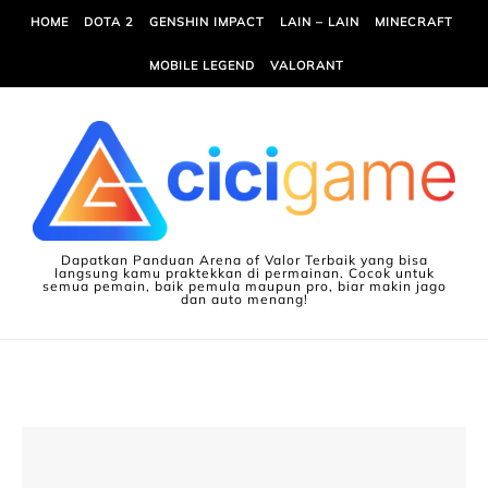
Skip to content
HOME
DOTA 2
GENSHIN IMPACT
LAIN – LAIN
MINECRAFT
MOBILE LEGEND
VALORANT
Dapatkan Panduan Arena of Valor Terbaik yang bisa
langsung kamu praktekkan di permainan. Cocok untuk
semua pemain, baik pemula maupun pro, biar makin jago
dan auto menang!