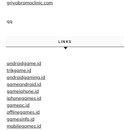
griyabromoclinic.com
qq
LINKS
androidgame.id
trikgame.id
androidgaming.id
gameandroid.id
gameiphone.id
iphonegames.id
gamepc.id
offlinegames.id
gamesinfo.id
mobilegames.id