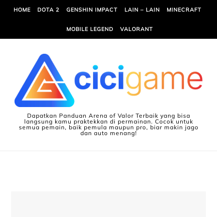
Skip to content
HOME
DOTA 2
GENSHIN IMPACT
LAIN – LAIN
MINECRAFT
MOBILE LEGEND
VALORANT
Dapatkan Panduan Arena of Valor Terbaik yang bisa
langsung kamu praktekkan di permainan. Cocok untuk
semua pemain, baik pemula maupun pro, biar makin jago
dan auto menang!