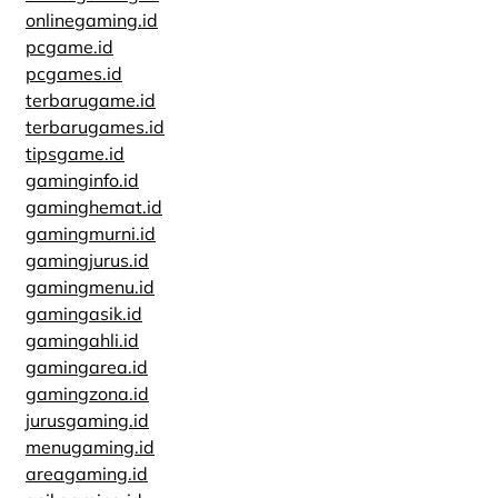
onlinegaming.id
pcgame.id
pcgames.id
terbarugame.id
terbarugames.id
tipsgame.id
gaminginfo.id
gaminghemat.id
gamingmurni.id
gamingjurus.id
gamingmenu.id
gamingasik.id
gamingahli.id
gamingarea.id
gamingzona.id
jurusgaming.id
menugaming.id
areagaming.id