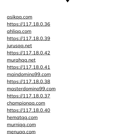
asikqq.com
https://117.18.0.36
ahliqq.com
https://117.18.0.39
jurusqq.net
https://117.18.0.42
murahqq.net
https://117.18.0.41
maindomino99.com
https://117.18.0.38
masterdomino99.com
https://117.18.0.37
championqq.com
https://117.18.0.40
hematqq.com
murniqq.com
menuqq.com