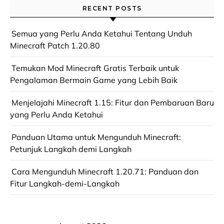
RECENT POSTS
Semua yang Perlu Anda Ketahui Tentang Unduh
Minecraft Patch 1.20.80
Temukan Mod Minecraft Gratis Terbaik untuk
Pengalaman Bermain Game yang Lebih Baik
Menjelajahi Minecraft 1.15: Fitur dan Pembaruan Baru
yang Perlu Anda Ketahui
Panduan Utama untuk Mengunduh Minecraft:
Petunjuk Langkah demi Langkah
Cara Mengunduh Minecraft 1.20.71: Panduan dan
Fitur Langkah-demi-Langkah