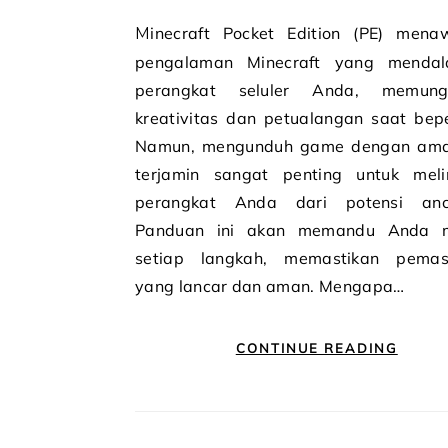
Minecraft Pocket Edition (PE) menawarkan
pengalaman Minecraft yang menda
perangkat seluler Anda, memung
kreativitas dan petualangan saat bepe
Namun, mengunduh game dengan am
terjamin sangat penting untuk meli
perangkat Anda dari potensi an
Panduan ini akan memandu Anda m
setiap langkah, memastikan pema
yang lancar dan aman. Mengapa…
CONTINUE READING