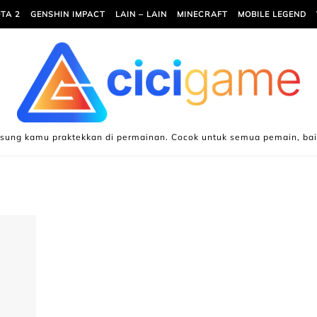
TA 2
GENSHIN IMPACT
LAIN – LAIN
MINECRAFT
MOBILE LEGEND
gsung kamu praktekkan di permainan. Cocok untuk semua pemain, ba