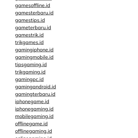
gamesoffline.id
gamesterbaru.id
gamestips.id
gameterbaru.id
gamestrik.id
trikgames.id
gamingiphone.id
gamingmobile.id
tipsgaming.id
trikgaming.id
gamingpc.id
gamingandroid.id
gamingterbaru.id
iphonegame.id
iphonegaming.id
mobilegaming.id
offlinegame.id
offlinegaming.id