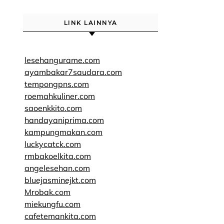
LINK LAINNYA
lesehangurame.com
ayambakar7saudara.com
tempongpns.com
roemahkuliner.com
saoenkkito.com
handayaniprima.com
kampungmakan.com
luckycatck.com
rmbakoelkita.com
angelesehan.com
bluejasminejkt.com
Mrobak.com
miekungfu.com
cafetemankita.com