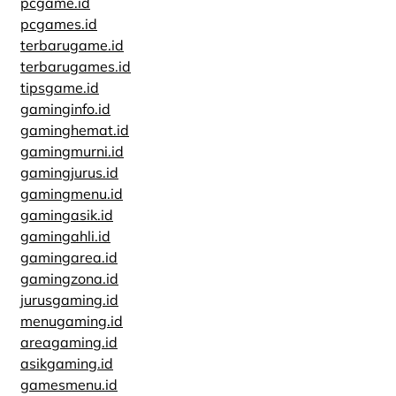
pcgame.id
pcgames.id
terbarugame.id
terbarugames.id
tipsgame.id
gaminginfo.id
gaminghemat.id
gamingmurni.id
gamingjurus.id
gamingmenu.id
gamingasik.id
gamingahli.id
gamingarea.id
gamingzona.id
jurusgaming.id
menugaming.id
areagaming.id
asikgaming.id
gamesmenu.id