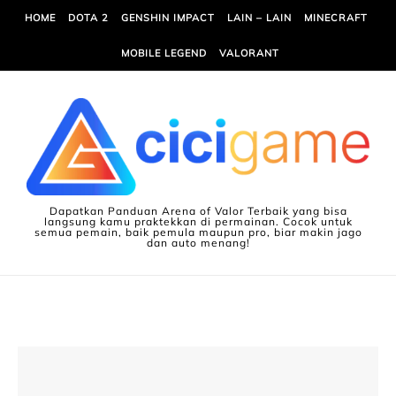
Skip to content
HOME
DOTA 2
GENSHIN IMPACT
LAIN – LAIN
MINECRAFT
MOBILE LEGEND
VALORANT
Dapatkan Panduan Arena of Valor Terbaik yang bisa
langsung kamu praktekkan di permainan. Cocok untuk
semua pemain, baik pemula maupun pro, biar makin jago
dan auto menang!