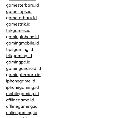
gamesterbaru.id
gamestips.id
gameterbaru.id
gamestrik.id
trikgames.id
gamingiphone.id
gamingmobile.id
tipsgaming.id
trikgaming.id
gamingpc.id
gamingandroid.id
gamingterbaru.id
iphonegame.id
iphonegaming.id
mobilegaming.id
offlinegame.id
offlinegaming.id
onlinegaming.id