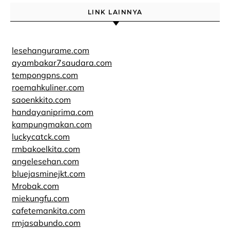
LINK LAINNYA
lesehangurame.com
ayambakar7saudara.com
tempongpns.com
roemahkuliner.com
saoenkkito.com
handayaniprima.com
kampungmakan.com
luckycatck.com
rmbakoelkita.com
angelesehan.com
bluejasminejkt.com
Mrobak.com
miekungfu.com
cafetemankita.com
rmjasabundo.com