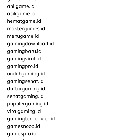
ahligame.id
asikgame.id
hematgame.id
mastergames.id
menugame.id
gamingdownload.id
gamingbaru.id
gamingviral.id
gamingpro.id
unduhgaming.id
gamingsehat.id
daftargaming.id
sehatgaming.id
populergaming.id
viralgaming.id
gamingterpopuler.id
gamesnoob.id
gamespro.id