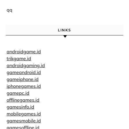
qq
LINKS
androidgame.id
trikgame.id
androidgaming.id
gameandroid.id
gameiphone.id
iphonegames.id
gamepc.id
offlinegames.id
gamesinfo.id
mobilegames.id
gamesmobile.id
gamesoffline.id