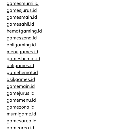
gamesmurni.id
gamesjurus.id
gamesmain.id
gamesahli.id
hematgaming.id
gameszona.id
ahligaming.id
menugames.id
gameshemat.id
ahligames.id
gamehemat.id
asikgames.id
gamemain.id
gamejurus.id
gamemenu.id
gamezona.id
murnigame.id
gamesarea.id
gamearea.id