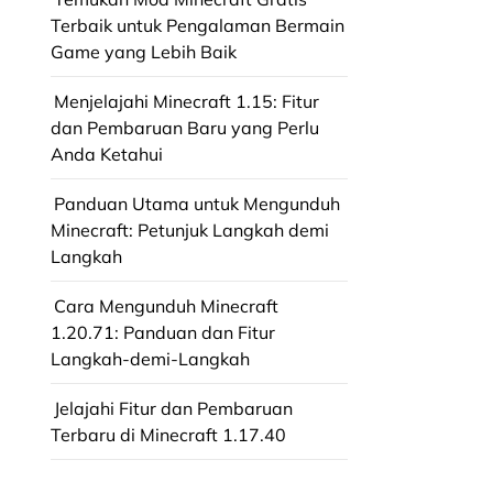
Terbaik untuk Pengalaman Bermain
Game yang Lebih Baik
Menjelajahi Minecraft 1.15: Fitur
dan Pembaruan Baru yang Perlu
Anda Ketahui
Panduan Utama untuk Mengunduh
Minecraft: Petunjuk Langkah demi
Langkah
Cara Mengunduh Minecraft
1.20.71: Panduan dan Fitur
Langkah-demi-Langkah
Jelajahi Fitur dan Pembaruan
Terbaru di Minecraft 1.17.40