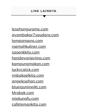
LINK LAINNYA
lesehangurame.com
ayambakar7saudara.com
tempongpns.com
roemahkuliner.com
saoenkkito.com
handayaniprima.com
kampungmakan.com
luckycatck.com
rmbakoelkita.com
angelesehan.com
bluejasminejkt.com
Mrobak.com
miekungfu.com
cafetemankita.com