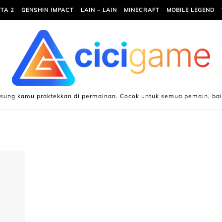
TA 2
GENSHIN IMPACT
LAIN – LAIN
MINECRAFT
MOBILE LEGEND
gsung kamu praktekkan di permainan. Cocok untuk semua pemain, ba