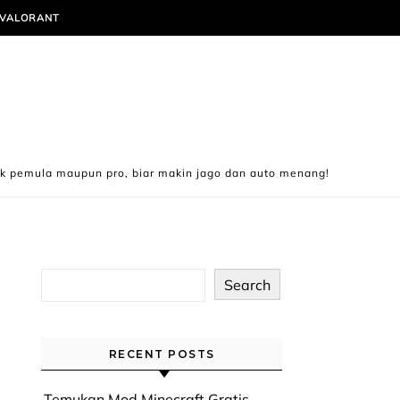
VALORANT
ik pemula maupun pro, biar makin jago dan auto menang!
Search
RECENT POSTS
Temukan Mod Minecraft Gratis