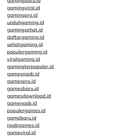
gamingbaru.id
gamingviral.id
gamingpro.id
unduhgaming.id
gamingsehat.id
daftargaming.id
sehatgaming.id
populergaming.id
viralgaming.id
gamingterpopuler.id
gamesnoob.id
gamespro.id
gamesbaru.id
gamesdownload.id
gamenoob.id
populergames.id
gamebaru.id
noobgames.id
gameviral.id