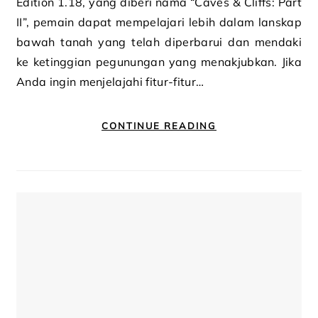
Edition 1.18, yang diberi nama “Caves & Cliffs: Part
II”, pemain dapat mempelajari lebih dalam lanskap
bawah tanah yang telah diperbarui dan mendaki
ke ketinggian pegunungan yang menakjubkan. Jika
Anda ingin menjelajahi fitur-fitur…
CONTINUE READING