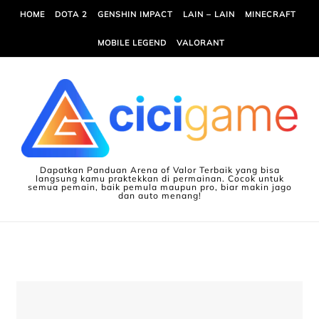
Skip to content
HOME
DOTA 2
GENSHIN IMPACT
LAIN – LAIN
MINECRAFT
MOBILE LEGEND
VALORANT
Dapatkan Panduan Arena of Valor Terbaik yang bisa
langsung kamu praktekkan di permainan. Cocok untuk
semua pemain, baik pemula maupun pro, biar makin jago
dan auto menang!