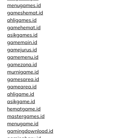
menugames.id
gameshemat.id
ahligames.id
gamehemat.id
asikgames.id
gamemain.id
gamejurus.id
gamemenu.id
gamezona.id
murnigame.id
gamesarea.id
gamearea.id
ahligame.id
asikgame.id
hematgame.id
mastergames.id
menugame.id
gamingdownload.id