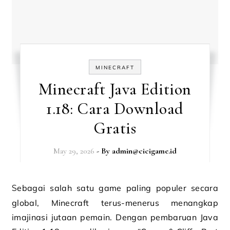
MINECRAFT
Minecraft Java Edition
1.18: Cara Download
Gratis
May 29, 2026
- By
admin@cicigame.id
Sebagai salah satu game paling populer secara
global, Minecraft terus-menerus menangkap
imajinasi jutaan pemain. Dengan pembaruan Java