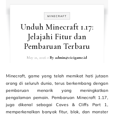
MINECRAFT
Unduh Minecraft 1.17:
Jelajahi Fitur dan
Pembaruan Terbaru
May 21, 2026
- By
admin@cicigame.id
Minecraft, game yang telah memikat hati jutaan
orang di seluruh dunia, terus berkembang dengan
pembaruan menarik yang meningkatkan
pengalaman pemain. Pembaruan Minecraft 1.17,
juga dikenal sebagai Caves & Cliffs Part 1,
memperkenalkan banyak fitur, blok, dan monster