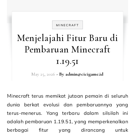
MINECRAFT
Menjelajahi Fitur Baru di
Pembaruan Minecraft
1.19.51
May 25, 2026
- By
admin@cicigame.id
Minecraft terus memikat jutaan pemain di seluruh
dunia berkat evolusi dan pembaruannya yang
terus-menerus. Yang terbaru dalam silsilah ini
adalah pembaruan 1.19.51, yang memperkenalkan
berbagai fitur yang dirancang untuk