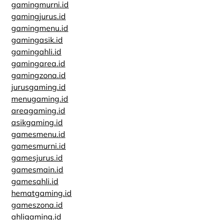
gamingmurni.id
gamingjurus.id
gamingmenu.id
gamingasik.id
gamingahli.id
gamingarea.id
gamingzona.id
jurusgaming.id
menugaming.id
areagaming.id
asikgaming.id
gamesmenu.id
gamesmurni.id
gamesjurus.id
gamesmain.id
gamesahli.id
hematgaming.id
gameszona.id
ahligaming.id