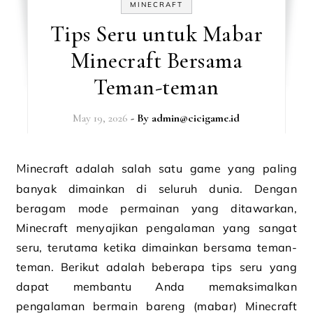
MINECRAFT
Tips Seru untuk Mabar
Minecraft Bersama
Teman-teman
May 19, 2026
- By
admin@cicigame.id
Minecraft adalah salah satu game yang paling
banyak dimainkan di seluruh dunia. Dengan
beragam mode permainan yang ditawarkan,
Minecraft menyajikan pengalaman yang sangat
seru, terutama ketika dimainkan bersama teman-
teman. Berikut adalah beberapa tips seru yang
dapat membantu Anda memaksimalkan
pengalaman bermain bareng (mabar) Minecraft