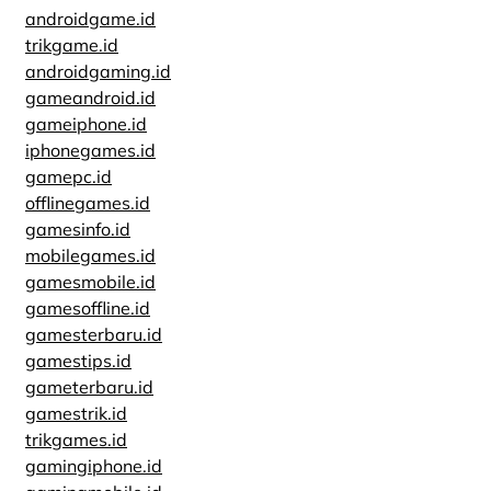
androidgame.id
trikgame.id
androidgaming.id
gameandroid.id
gameiphone.id
iphonegames.id
gamepc.id
offlinegames.id
gamesinfo.id
mobilegames.id
gamesmobile.id
gamesoffline.id
gamesterbaru.id
gamestips.id
gameterbaru.id
gamestrik.id
trikgames.id
gamingiphone.id