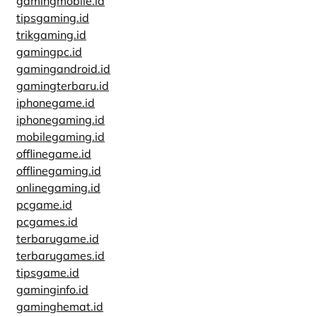
gamingmobile.id
tipsgaming.id
trikgaming.id
gamingpc.id
gamingandroid.id
gamingterbaru.id
iphonegame.id
iphonegaming.id
mobilegaming.id
offlinegame.id
offlinegaming.id
onlinegaming.id
pcgame.id
pcgames.id
terbarugame.id
terbarugames.id
tipsgame.id
gaminginfo.id
gaminghemat.id