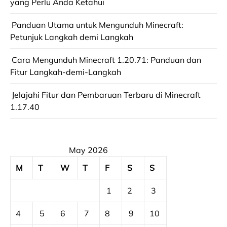
yang Perlu Anda Ketahui
Panduan Utama untuk Mengunduh Minecraft:
Petunjuk Langkah demi Langkah
Cara Mengunduh Minecraft 1.20.71: Panduan dan
Fitur Langkah-demi-Langkah
Jelajahi Fitur dan Pembaruan Terbaru di Minecraft
1.17.40
May 2026
M
T
W
T
F
S
S
1
2
3
4
5
6
7
8
9
10