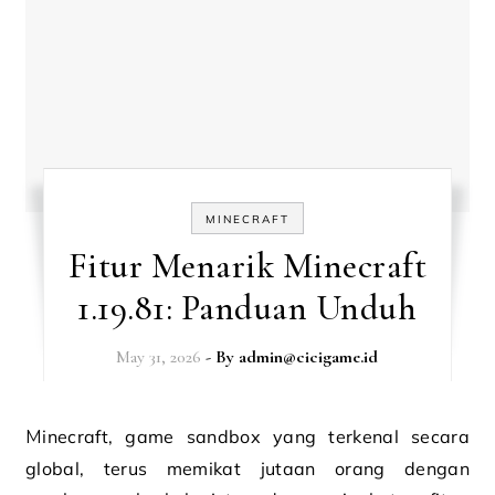
MINECRAFT
Fitur Menarik Minecraft
1.19.81: Panduan Unduh
May 31, 2026
- By
admin@cicigame.id
Minecraft, game sandbox yang terkenal secara
global, terus memikat jutaan orang dengan