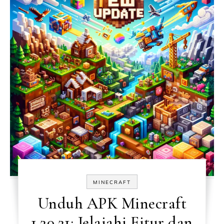
MINECRAFT
Unduh APK Minecraft
1.20.21: Jelajahi Fitur dan