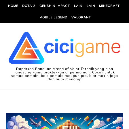
Skip to content
HOME
DOTA 2
GENSHIN IMPACT
LAIN – LAIN
MINECRAFT
MOBILE LEGEND
VALORANT
Dapatkan Panduan Arena of Valor Terbaik yang bisa
langsung kamu praktekkan di permainan. Cocok untuk
semua pemain, baik pemula maupun pro, biar makin jago
dan auto menang!