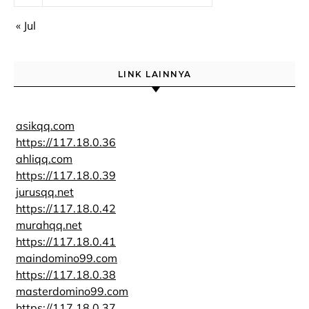
« Jul
LINK LAINNYA
asikqq.com
https://117.18.0.36
ahliqq.com
https://117.18.0.39
jurusqq.net
https://117.18.0.42
murahqq.net
https://117.18.0.41
maindomino99.com
https://117.18.0.38
masterdomino99.com
https://117.18.0.37