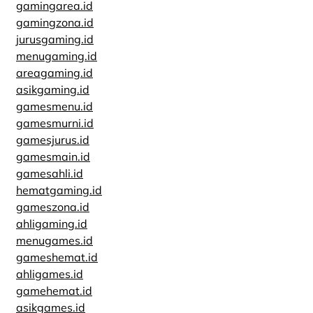
gamingarea.id
gamingzona.id
jurusgaming.id
menugaming.id
areagaming.id
asikgaming.id
gamesmenu.id
gamesmurni.id
gamesjurus.id
gamesmain.id
gamesahli.id
hematgaming.id
gameszona.id
ahligaming.id
menugames.id
gameshemat.id
ahligames.id
gamehemat.id
asikgames.id