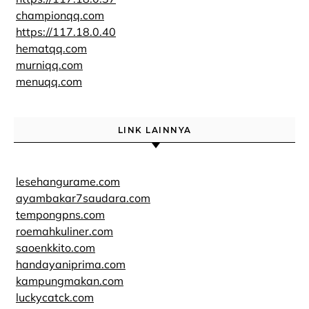
championqq.com
https://117.18.0.40
hematqq.com
murniqq.com
menuqq.com
LINK LAINNYA
lesehangurame.com
ayambakar7saudara.com
tempongpns.com
roemahkuliner.com
saoenkkito.com
handayaniprima.com
kampungmakan.com
luckycatck.com