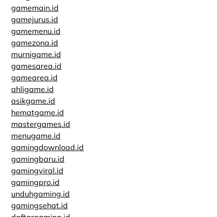
gamemain.id
gamejurus.id
gamemenu.id
gamezona.id
murnigame.id
gamesarea.id
gamearea.id
ahligame.id
asikgame.id
hematgame.id
mastergames.id
menugame.id
gamingdownload.id
gamingbaru.id
gamingviral.id
gamingpro.id
unduhgaming.id
gamingsehat.id