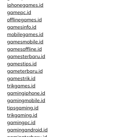
iphonegames.id
gamepc.id
offlinegames.id
gamesinfo.id
mobilegames.id
gamesmobile.id
gamesoffline.id
gamesterbaru.id
gamestips.id
gameterbaru.id
gamestrik.id
trikgames.id
gamingiphone.id
gamingmobile.id
tipsgaming.id
trikgaming.id
gamingpc.id
gamingandroid.id