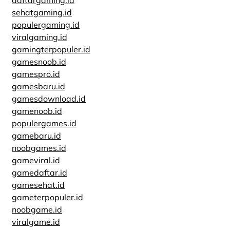
daftargaming.id
sehatgaming.id
populergaming.id
viralgaming.id
gamingterpopuler.id
gamesnoob.id
gamespro.id
gamesbaru.id
gamesdownload.id
gamenoob.id
populergames.id
gamebaru.id
noobgames.id
gameviral.id
gamedaftar.id
gamesehat.id
gameterpopuler.id
noobgame.id
viralgame.id