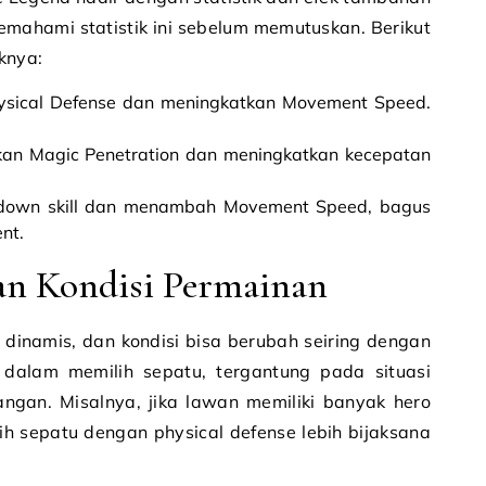
mahami statistik ini sebelum memutuskan. Berikut
knya:
sical Defense dan meningkatkan Movement Speed.
kan Magic Penetration dan meningkatkan kecepatan
ldown skill dan menambah Movement Speed, bagus
nt.
gan Kondisi Permainan
 dinamis, dan kondisi bisa berubah seiring dengan
s dalam memilih sepatu, tergantung pada situasi
ngan. Misalnya, jika lawan memiliki banyak hero
h sepatu dengan physical defense lebih bijaksana