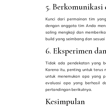
5. Berkomunikasi
Kunci dari permainan tim yan
dengan anggota tim Anda menge
saling mengkaji dan memberika
build yang seimbang dan sesuai
6. Eksperimen dan
Tidak ada pendekatan yang be
Karena itu, penting untuk teru
untuk menemukan apa yang pal
evaluasi apa yang berhasil da
pertandingan berikutnya.
Kesimpulan