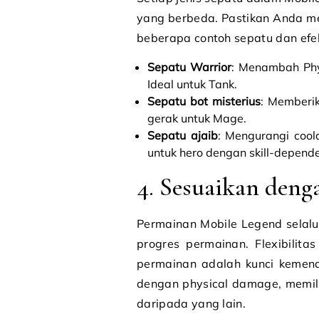
yang berbeda. Pastikan Anda me
beberapa contoh sepatu dan efe
Sepatu Warrior
: Menambah Phy
Ideal untuk Tank.
Sepatu bot misterius
: Memberi
gerak untuk Mage.
Sepatu ajaib
: Mengurangi coo
untuk hero dengan skill-depende
4. Sesuaikan den
Permainan Mobile Legend selalu
progres permainan. Flexibilita
permainan adalah kunci kemena
dengan physical damage, memili
daripada yang lain.