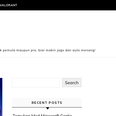
VALORANT
ik pemula maupun pro, biar makin jago dan auto menang!
Search
RECENT POSTS
Temukan Mod Minecraft Gratis