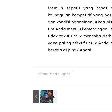
Memilih sepatu yang tepat
keunggulan kompetitif yang be
dan kondisi permainan, Anda bi
tim Anda menuju kemenangan. In
tidak takut untuk mencoba ber
yang paling efektif untuk Anda
berada di pihak Anda!
sepatu-mobile-legend