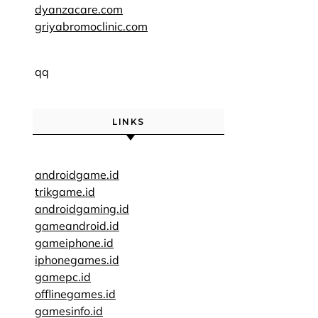
dyanzacare.com
griyabromoclinic.com
qq
LINKS
androidgame.id
trikgame.id
androidgaming.id
gameandroid.id
gameiphone.id
iphonegames.id
gamepc.id
offlinegames.id
gamesinfo.id