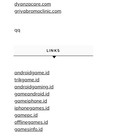
dyanzacare.com
griyabromoclinic.com
qq
LINKS
androidgame.id
trikgame.id
androidgaming.id
gameandroid.id
gameiphone.id
iphonegames.id
gamepc.id
offlinegames.id
gamesinfo.id