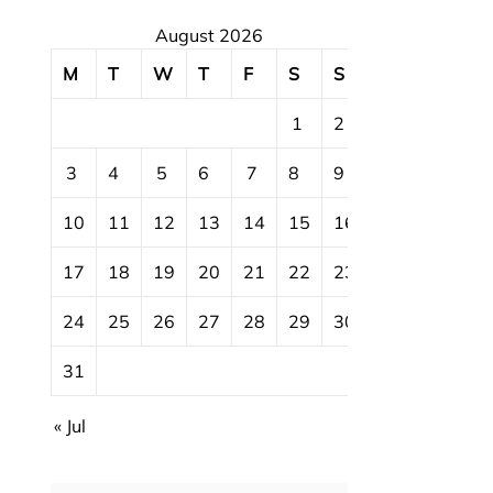
August 2026
M
T
W
T
F
S
S
1
2
3
4
5
6
7
8
9
10
11
12
13
14
15
16
17
18
19
20
21
22
23
24
25
26
27
28
29
30
31
« Jul