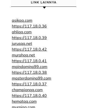
LINK LAINNYA
asikqq.com
https://117.18.0.36
ahliqq.com
https://117.18.0.39
jurusqq.net
https://117.18.0.42
murahqq.net
https://117.18.0.41
maindomino99.com
https://117.18.0.38
masterdomino99.com
https://117.18.0.37
championqq.com
https://117.18.0.40
hematqq.com
murniqq.com