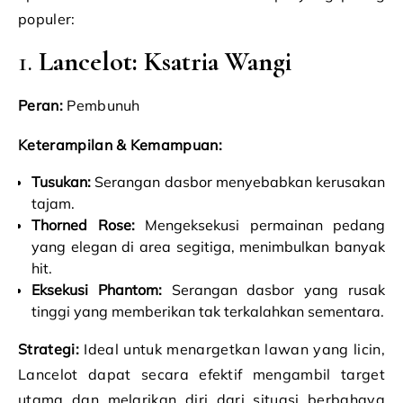
populer:
1.
Lancelot: Ksatria Wangi
Peran:
Pembunuh
Keterampilan & Kemampuan:
Tusukan:
Serangan dasbor menyebabkan kerusakan
tajam.
Thorned Rose:
Mengeksekusi permainan pedang
yang elegan di area segitiga, menimbulkan banyak
hit.
Eksekusi Phantom:
Serangan dasbor yang rusak
tinggi yang memberikan tak terkalahkan sementara.
Strategi:
Ideal untuk menargetkan lawan yang licin,
Lancelot dapat secara efektif mengambil target
utama dan melarikan diri dari situasi berbahaya