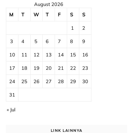
August 2026
M
T
W
T
F
S
S
1
2
3
4
5
6
7
8
9
10
11
12
13
14
15
16
17
18
19
20
21
22
23
24
25
26
27
28
29
30
31
« Jul
LINK LAINNYA