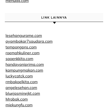
menuqq.com
LINK LAINNYA
lesehangurame.com
ayambakar7saudara.com
tempongpns.com
roemahkuliner.com
saoenkkito.com
handayaniprima.com
kampungmakan.com
luckycatck.com
rmbakoelkita.com
angelesehan.com
bluejasminejkt.com
Mrobak.com
miekungfu.com