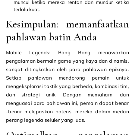
muncul ketika mereka rentan dan mundur ketika
terlalu kuat.
Kesimpulan: memanfaatkan
pahlawan batin Anda
Mobile Legends: Bang Bang menawarkan
pengalaman bermain game yang kaya dan dinamis,
sangat ditingkatkan oleh para pahlawan epiknya.
Setiap pahlawan mendorong pemain untuk
mengeksplorasi taktik yang berbeda, kombinasi tim,
dan strategi unik. Dengan memahami dan
menguasai para pahlawan ini, pemain dapat benar
-benar melepaskan potensi mereka dalam medan
perang legenda seluler yang luas.