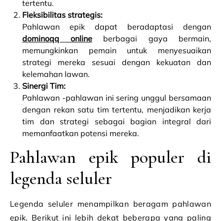
tertentu.
Fleksibilitas strategis:
Pahlawan epik dapat beradaptasi dengan
dominoqq online
berbagai gaya bermain,
memungkinkan pemain untuk menyesuaikan
strategi mereka sesuai dengan kekuatan dan
kelemahan lawan.
Sinergi Tim:
Pahlawan -pahlawan ini sering unggul bersamaan
dengan rekan satu tim tertentu, menjadikan kerja
tim dan strategi sebagai bagian integral dari
memanfaatkan potensi mereka.
Pahlawan epik populer di
legenda seluler
Legenda seluler menampilkan beragam pahlawan
epik. Berikut ini lebih dekat beberapa yang paling