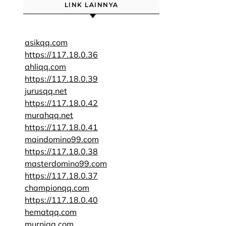
LINK LAINNYA
asikqq.com
https://117.18.0.36
ahliqq.com
https://117.18.0.39
jurusqq.net
https://117.18.0.42
murahqq.net
https://117.18.0.41
maindomino99.com
https://117.18.0.38
masterdomino99.com
https://117.18.0.37
championqq.com
https://117.18.0.40
hematqq.com
murniqq.com