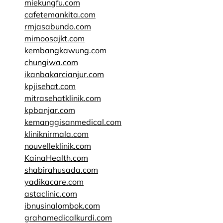
miekungfu.com
cafetemankita.com
rmjasabundo.com
mimoosajkt.com
kembangkawung.com
chungiwa.com
ikanbakarcianjur.com
kpjisehat.com
mitrasehatklinik.com
kpbanjar.com
kemanggisanmedical.com
kliniknirmala.com
nouvelleklinik.com
KainaHealth.com
shabirahusada.com
yadikacare.com
astaclinic.com
ibnusinalombok.com
grahamedicalkurdi.com