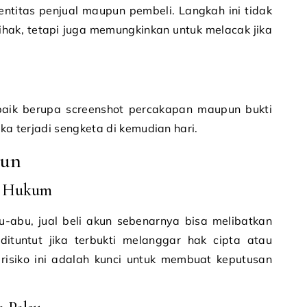
dentitas penjual maupun pembeli. Langkah ini tidak
ihak, tetapi juga memungkinkan untuk melacak jika
 baik berupa screenshot percakapan maupun bukti
ika terjadi sengketa di kemudian hari.
kun
si Hukum
-abu, jual beli akun sebenarnya bisa melibatkan
ituntut jika terbukti melanggar hak cipta atau
isiko ini adalah kunci untuk membuat keputusan