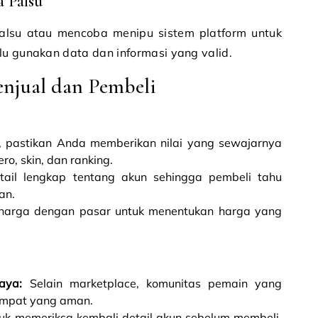
a Palsu
alsu atau mencoba menipu sistem platform untuk
lu gunakan data dan informasi yang valid.
enjual dan Pembeli
 pastikan Anda memberikan nilai yang sewajarnya
o, skin, dan ranking.
tail lengkap tentang akun sehingga pembeli tahu
an.
harga dengan pasar untuk menentukan harga yang
aya:
Selain marketplace, komunitas pemain yang
tempat yang aman.
uk memeriksa kembali detail akun sebelum membeli,