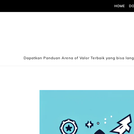
Skip to content
HOME
DO
Dapatkan Panduan Arena of Valor Terbaik yang bisa lan