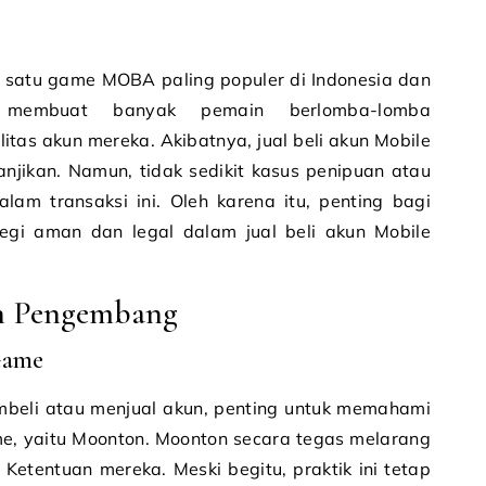
 satu game MOBA paling populer di Indonesia dan
i membuat banyak pemain berlomba-lomba
itas akun mereka. Akibatnya, jual beli akun Mobile
njikan. Namun, tidak sedikit kasus penipuan atau
am transaksi ini. Oleh karena itu, penting bagi
egi aman dan legal dalam jual beli akun Mobile
n Pengembang
Game
eli atau menjual akun, penting untuk memahami
e, yaitu Moonton. Moonton secara tegas melarang
 Ketentuan mereka. Meski begitu, praktik ini tetap