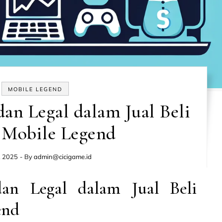
MOBILE LEGEND
an Legal dalam Jual Beli
Mobile Legend
, 2025
- By
admin@cicigame.id
an Legal dalam Jual Beli
end