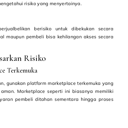
engetahui risiko yang menyertainya.
erjualbelikan berisiko untuk dibekukan secara
jual maupun pembeli bisa kehilangan akses secara
sarkan Risiko
ace Terkemuka
an, gunakan platform marketplace terkemuka yang
aman. Marketplace seperti ini biasanya memiliki
yaran pembeli ditahan sementara hingga proses