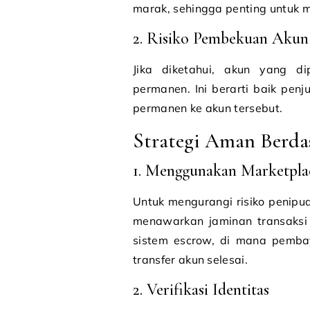
marak, sehingga penting untuk m
2. Risiko Pembekuan Akun
Jika diketahui, akun yang dip
permanen. Ini berarti baik pen
permanen ke akun tersebut.
Strategi Aman Berda
1. Menggunakan Marketpl
Untuk mengurangi risiko penipu
menawarkan jaminan transaksi 
sistem escrow, di mana pemba
transfer akun selesai.
2. Verifikasi Identitas