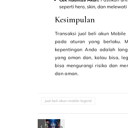
seperti hero, skin, dan melewat
Kesimpulan
Transaksi jual beli akun Mobil
pada aturan yang berlaku. M
kepentingan Anda adalah langk
yang aman dan, kalau bisa, le
bisa mengurangi risiko dan me
dan aman.
jual-beli-akun-mobile-legend