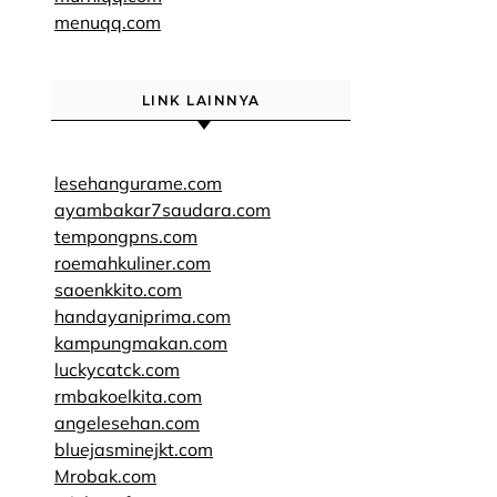
menuqq.com
LINK LAINNYA
lesehangurame.com
ayambakar7saudara.com
tempongpns.com
roemahkuliner.com
saoenkkito.com
handayaniprima.com
kampungmakan.com
luckycatck.com
rmbakoelkita.com
angelesehan.com
bluejasminejkt.com
Mrobak.com