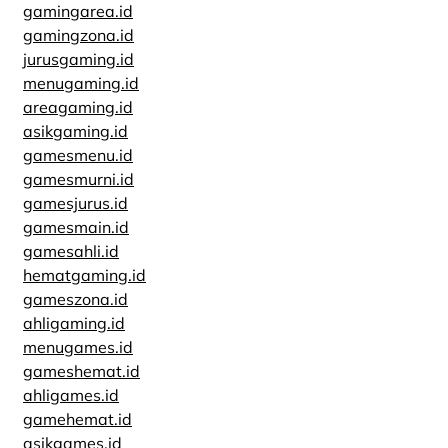
gamingarea.id
gamingzona.id
jurusgaming.id
menugaming.id
areagaming.id
asikgaming.id
gamesmenu.id
gamesmurni.id
gamesjurus.id
gamesmain.id
gamesahli.id
hematgaming.id
gameszona.id
ahligaming.id
menugames.id
gameshemat.id
ahligames.id
gamehemat.id
asikgames.id