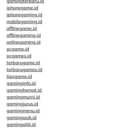
gamingterbaru.id
iphonegame.id
iphonegaming.id
mobilegaming.id
offlinegame.id
offlinegaming.id
onlinegaming.id
pcgame.id
pcgames.id
terbarugame.id
terbarugames.id
tipsgame.id
gaminginfo.id
gaminghemat.id
gamingmurni.id
gamingjurus.id
gamingmenu.id
gamingasik.id
gamingahli.id