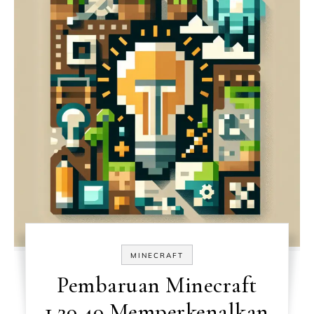
MINECRAFT
Pembaruan Minecraft
1.20.40 Memperkenalkan