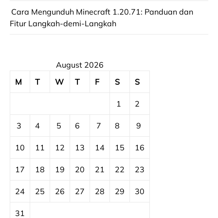
Cara Mengunduh Minecraft 1.20.71: Panduan dan
Fitur Langkah-demi-Langkah
August 2026
M
T
W
T
F
S
S
1
2
3
4
5
6
7
8
9
10
11
12
13
14
15
16
17
18
19
20
21
22
23
24
25
26
27
28
29
30
31