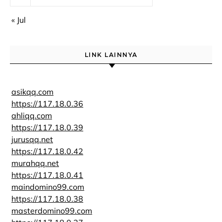
« Jul
LINK LAINNYA
asikqq.com
https://117.18.0.36
ahliqq.com
https://117.18.0.39
jurusqq.net
https://117.18.0.42
murahqq.net
https://117.18.0.41
maindomino99.com
https://117.18.0.38
masterdomino99.com