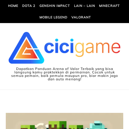
Skip to content
HOME
DOTA 2
GENSHIN IMPACT
LAIN – LAIN
MINECRAFT
MOBILE LEGEND
VALORANT
Dapatkan Panduan Arena of Valor Terbaik yang bisa
langsung kamu praktekkan di permainan. Cocok untuk
semua pemain, baik pemula maupun pro, biar makin jago
dan auto menang!