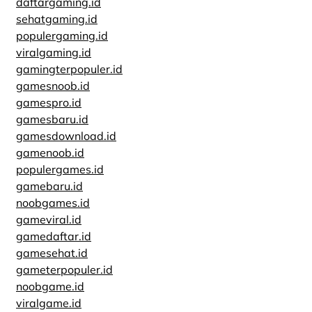
daftargaming.id
sehatgaming.id
populergaming.id
viralgaming.id
gamingterpopuler.id
gamesnoob.id
gamespro.id
gamesbaru.id
gamesdownload.id
gamenoob.id
populergames.id
gamebaru.id
noobgames.id
gameviral.id
gamedaftar.id
gamesehat.id
gameterpopuler.id
noobgame.id
viralgame.id