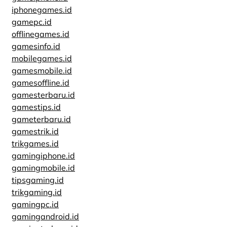
iphonegames.id
gamepc.id
offlinegames.id
gamesinfo.id
mobilegames.id
gamesmobile.id
gamesoffline.id
gamesterbaru.id
gamestips.id
gameterbaru.id
gamestrik.id
trikgames.id
gamingiphone.id
gamingmobile.id
tipsgaming.id
trikgaming.id
gamingpc.id
gamingandroid.id