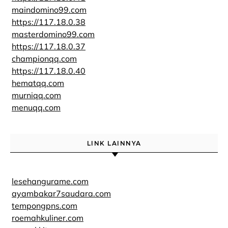
maindomino99.com
https://117.18.0.38
masterdomino99.com
https://117.18.0.37
championqq.com
https://117.18.0.40
hematqq.com
murniqq.com
menuqq.com
LINK LAINNYA
lesehangurame.com
ayambakar7saudara.com
tempongpns.com
roemahkuliner.com