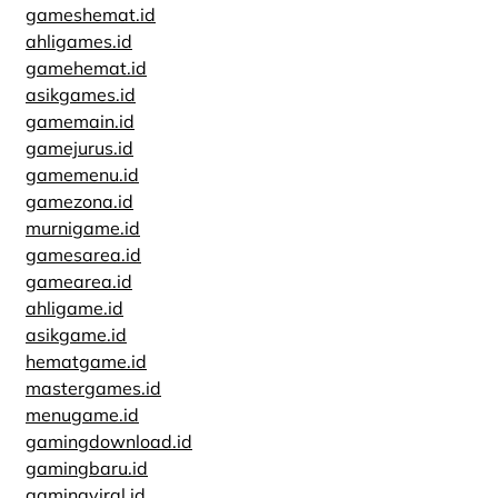
gameshemat.id
ahligames.id
gamehemat.id
asikgames.id
gamemain.id
gamejurus.id
gamemenu.id
gamezona.id
murnigame.id
gamesarea.id
gamearea.id
ahligame.id
asikgame.id
hematgame.id
mastergames.id
menugame.id
gamingdownload.id
gamingbaru.id
gamingviral.id