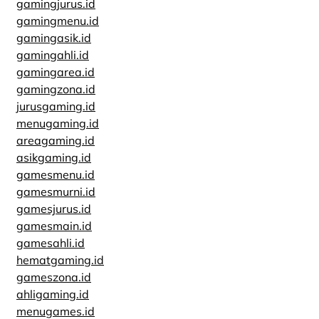
gamingjurus.id
gamingmenu.id
gamingasik.id
gamingahli.id
gamingarea.id
gamingzona.id
jurusgaming.id
menugaming.id
areagaming.id
asikgaming.id
gamesmenu.id
gamesmurni.id
gamesjurus.id
gamesmain.id
gamesahli.id
hematgaming.id
gameszona.id
ahligaming.id
menugames.id