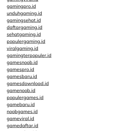
gamingpro.id
unduhgaming.id
gamingsehat.id
daftargaming.id
sehatgaming.id
populergaming.id
viralgaming.id
gamingterpopuler.id
gamesnoob.id
gamespro.id
gamesbaru.id
gamesdownload.id
gamenoob.id
populergames.id
gamebaru.id
noobgames.id
gameviral.id
gamedaftar.id