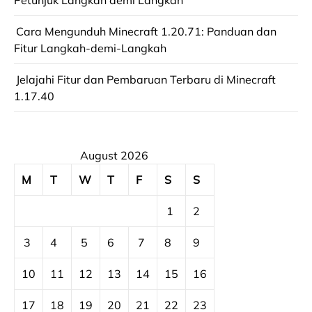
Petunjuk Langkah demi Langkah
Cara Mengunduh Minecraft 1.20.71: Panduan dan
Fitur Langkah-demi-Langkah
Jelajahi Fitur dan Pembaruan Terbaru di Minecraft
1.17.40
August 2026
M
T
W
T
F
S
S
1
2
3
4
5
6
7
8
9
10
11
12
13
14
15
16
17
18
19
20
21
22
23