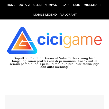
Skip to content
HOME
DOTA 2
GENSHIN IMPACT
LAIN – LAIN
MINECRAFT
MOBILE LEGEND
VALORANT
Dapatkan Panduan Arena of Valor Terbaik yang bisa
langsung kamu praktekkan di permainan. Cocok untuk
semua pemain, baik pemula maupun pro, biar makin jago
dan auto menang!