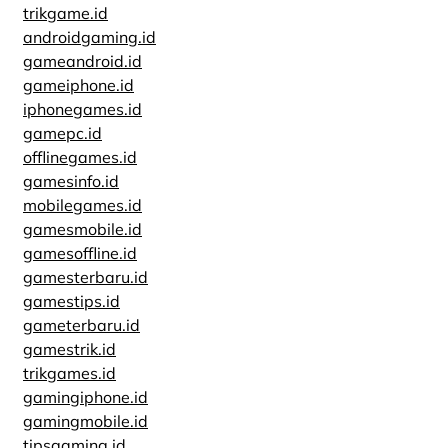
trikgame.id
androidgaming.id
gameandroid.id
gameiphone.id
iphonegames.id
gamepc.id
offlinegames.id
gamesinfo.id
mobilegames.id
gamesmobile.id
gamesoffline.id
gamesterbaru.id
gamestips.id
gameterbaru.id
gamestrik.id
trikgames.id
gamingiphone.id
gamingmobile.id
tipsgaming.id