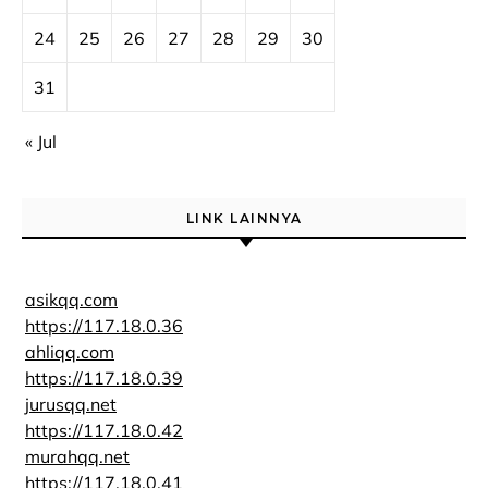
24
25
26
27
28
29
30
31
« Jul
LINK LAINNYA
asikqq.com
https://117.18.0.36
ahliqq.com
https://117.18.0.39
jurusqq.net
https://117.18.0.42
murahqq.net
https://117.18.0.41