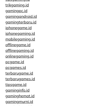
trikgaming.id
gamingpc.id
gamingandroid.id
gamingterbaru.id
iphonegame.id
iphonegaming.id
mobilegaming.id
offlinegame.id
offlinegaming.id
onlinegaming.id
pcgame.id
pcgames.id
terbarugame.id
terbarugames.id
tipsgame.id
gaminginfo.id
gaminghemat.id
gamingmurni.id