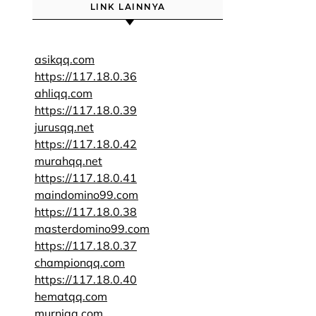
LINK LAINNYA
asikqq.com
https://117.18.0.36
ahliqq.com
https://117.18.0.39
jurusqq.net
https://117.18.0.42
murahqq.net
https://117.18.0.41
maindomino99.com
https://117.18.0.38
masterdomino99.com
https://117.18.0.37
championqq.com
https://117.18.0.40
hematqq.com
murniqq.com