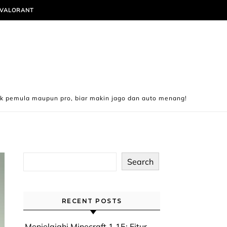
VALORANT
ik pemula maupun pro, biar makin jago dan auto menang!
Search
RECENT POSTS
Menjelajahi Minecraft 1.15: Fitur