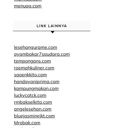
menuqq.com
LINK LAINNYA
lesehangurame.com
ayambakar7saudara.com
tempongpns.com
roemahkuliner.com
saoenkkito.com
handayaniprima.com
kampungmakan.com
luckycatck.com
rmbakoelkita.com
angelesehan.com
bluejasminejkt.com
Mrobak.com