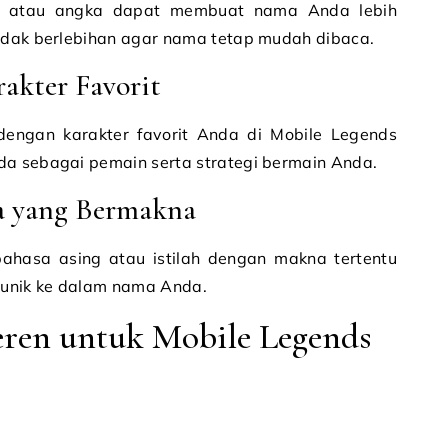
s atau angka dapat membuat nama Anda lebih
tidak berlebihan agar nama tetap mudah dibaca.
rakter Favorit
engan karakter favorit Anda di Mobile Legends
da sebagai pemain serta strategi bermain Anda.
a yang Bermakna
hasa asing atau istilah dengan makna tertentu
unik ke dalam nama Anda.
eren untuk Mobile Legends