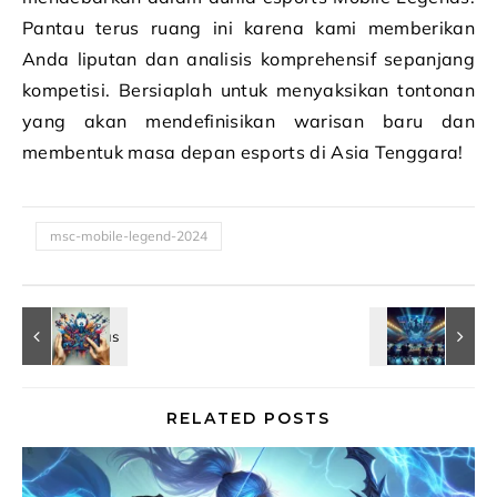
Pantau terus ruang ini karena kami memberikan
Anda liputan dan analisis komprehensif sepanjang
kompetisi. Bersiaplah untuk menyaksikan tontonan
yang akan mendefinisikan warisan baru dan
membentuk masa depan esports di Asia Tenggara!
msc-mobile-legend-2024
RELATED POSTS