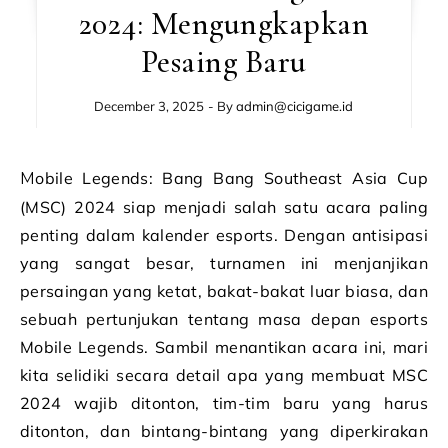
2024: Mengungkapkan
Pesaing Baru
December 3, 2025
- By
admin@cicigame.id
Mobile Legends: Bang Bang Southeast Asia Cup
(MSC) 2024 siap menjadi salah satu acara paling
penting dalam kalender esports. Dengan antisipasi
yang sangat besar, turnamen ini menjanjikan
persaingan yang ketat, bakat-bakat luar biasa, dan
sebuah pertunjukan tentang masa depan esports
Mobile Legends. Sambil menantikan acara ini, mari
kita selidiki secara detail apa yang membuat MSC
2024 wajib ditonton, tim-tim baru yang harus
ditonton, dan bintang-bintang yang diperkirakan