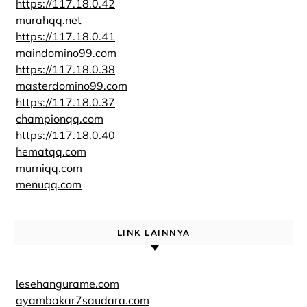
https://117.18.0.42
murahqq.net
https://117.18.0.41
maindomino99.com
https://117.18.0.38
masterdomino99.com
https://117.18.0.37
championqq.com
https://117.18.0.40
hematqq.com
murniqq.com
menuqq.com
LINK LAINNYA
lesehangurame.com
ayambakar7saudara.com