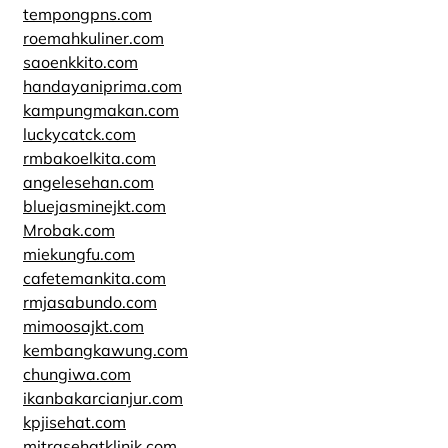
tempongpns.com
roemahkuliner.com
saoenkkito.com
handayaniprima.com
kampungmakan.com
luckycatck.com
rmbakoelkita.com
angelesehan.com
bluejasminejkt.com
Mrobak.com
miekungfu.com
cafetemankita.com
rmjasabundo.com
mimoosajkt.com
kembangkawung.com
chungiwa.com
ikanbakarcianjur.com
kpjisehat.com
mitrasehatklinik.com