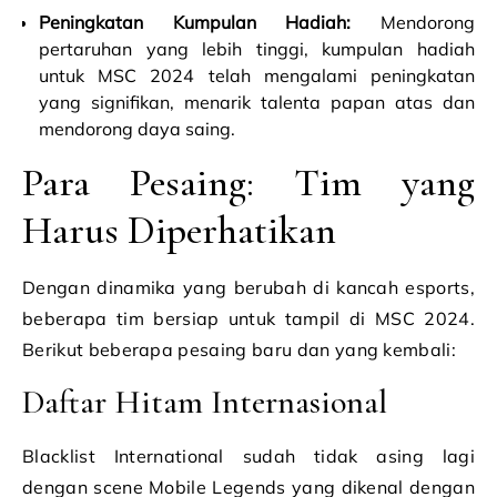
Peningkatan Kumpulan Hadiah:
Mendorong
pertaruhan yang lebih tinggi, kumpulan hadiah
untuk MSC 2024 telah mengalami peningkatan
yang signifikan, menarik talenta papan atas dan
mendorong daya saing.
Para Pesaing: Tim yang
Harus Diperhatikan
Dengan dinamika yang berubah di kancah esports,
beberapa tim bersiap untuk tampil di MSC 2024.
Berikut beberapa pesaing baru dan yang kembali:
Daftar Hitam Internasional
Blacklist International sudah tidak asing lagi
dengan scene Mobile Legends yang dikenal dengan