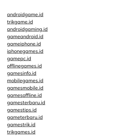
androidgame.id
trikgame.id
androidgaming.id
gameandroid.id
gameiphone.id
iphonegames.id
gamepc.id
offlinegames.id
gamesinfo.id
mobilegames.id
gamesmobile.id
gamesoffline.id
gamesterbaru.id
gamestips.id
gameterbaru.id
gamestrik.id
trikgames.id