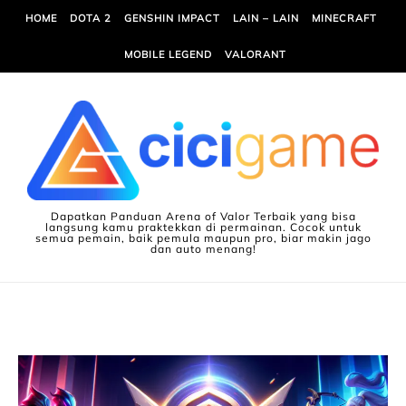
Skip to content
HOME
DOTA 2
GENSHIN IMPACT
LAIN – LAIN
MINECRAFT
MOBILE LEGEND
VALORANT
Dapatkan Panduan Arena of Valor Terbaik yang bisa
langsung kamu praktekkan di permainan. Cocok untuk
semua pemain, baik pemula maupun pro, biar makin jago
dan auto menang!