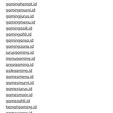
gaminghemat.id
gamingmurni.id
gamingjurus.id
gamingmenu.id
gamingasik.id
gamingahli.id
gamingarea.id
gamingzona.id
jurusgaming.id
menugaming.id
areagaming.id
asikgaming.id
gamesmenu.id
gamesmurni.id
gamesjurus.id
gamesmain.id
gamesahli.id
hematgaming.id
gameszona.id