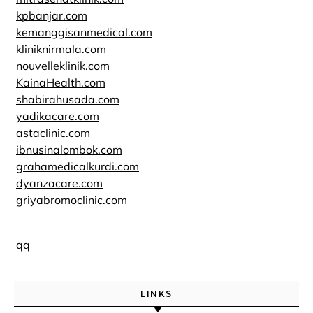
kpbanjar.com
kemanggisanmedical.com
kliniknirmala.com
nouvelleklinik.com
KainaHealth.com
shabirahusada.com
yadikacare.com
astaclinic.com
ibnusinalombok.com
grahamedicalkurdi.com
dyanzacare.com
griyabromoclinic.com
qq
LINKS