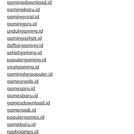
gamingdownload.id
gamingbaru.id
gamingviral.id
gamingpro.id
unduhgaming.id
gamingsehat.id
daftargaming.id
sehatgaming.id
populergaming.id
viralgaming.id
gamingterpopuler.id
gamesnoob.id
gamespro.id
gamesbaru.id
gamesdownload.id
gamenoob.id
populergames.id
gamebaru.id
noobgames.id