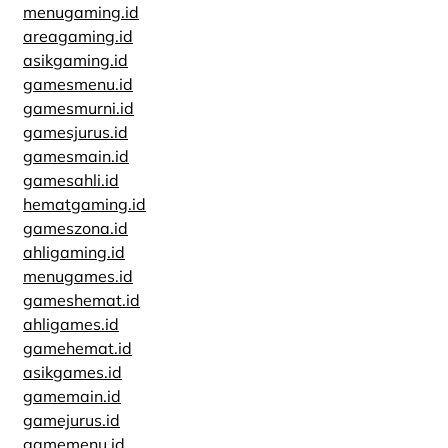
menugaming.id
areagaming.id
asikgaming.id
gamesmenu.id
gamesmurni.id
gamesjurus.id
gamesmain.id
gamesahli.id
hematgaming.id
gameszona.id
ahligaming.id
menugames.id
gameshemat.id
ahligames.id
gamehemat.id
asikgames.id
gamemain.id
gamejurus.id
gamemenu.id