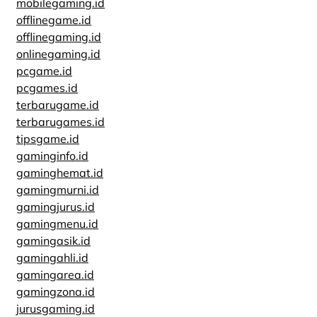
mobilegaming.id
offlinegame.id
offlinegaming.id
onlinegaming.id
pcgame.id
pcgames.id
terbarugame.id
terbarugames.id
tipsgame.id
gaminginfo.id
gaminghemat.id
gamingmurni.id
gamingjurus.id
gamingmenu.id
gamingasik.id
gamingahli.id
gamingarea.id
gamingzona.id
jurusgaming.id