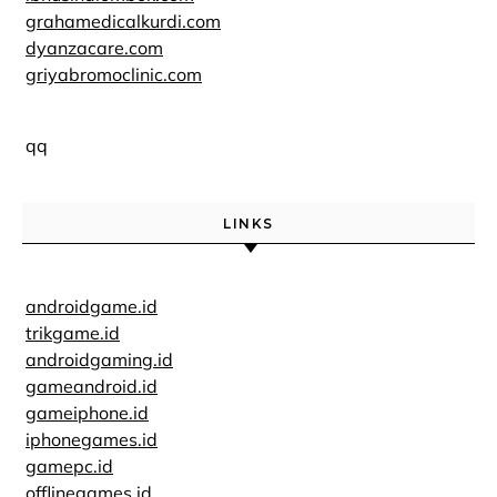
grahamedicalkurdi.com
dyanzacare.com
griyabromoclinic.com
qq
LINKS
androidgame.id
trikgame.id
androidgaming.id
gameandroid.id
gameiphone.id
iphonegames.id
gamepc.id
offlinegames.id