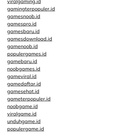
viralgaming.id
gamingterpopuler.id
gamesnoob.id
gamespro.id
gamesbaru.id
gamesdownload.id
gamenoob.id
populergames.id
gamebaru.id
noobgames.id
gameviral.id
gamedaftar.id
gamesehat.id
gameterpopuler.id
noobgame.id
viralgame.id
unduhgame.id
populergame.id