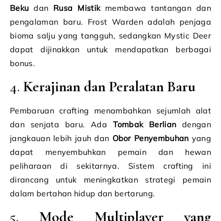
Beku
dan
Rusa Mistik
membawa tantangan dan
pengalaman baru. Frost Warden adalah penjaga
bioma salju yang tangguh, sedangkan Mystic Deer
dapat dijinakkan untuk mendapatkan berbagai
bonus.
4.
Kerajinan dan Peralatan Baru
Pembaruan crafting menambahkan sejumlah alat
dan senjata baru. Ada
Tombak Berlian
dengan
jangkauan lebih jauh dan
Obor Penyembuhan
yang
dapat menyembuhkan pemain dan hewan
peliharaan di sekitarnya. Sistem crafting ini
dirancang untuk meningkatkan strategi pemain
dalam bertahan hidup dan bertarung.
5.
Mode Multiplayer yang