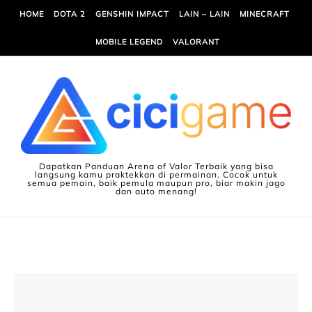
Skip to content
HOME
DOTA 2
GENSHIN IMPACT
LAIN – LAIN
MINECRAFT
MOBILE LEGEND
VALORANT
Dapatkan Panduan Arena of Valor Terbaik yang bisa
langsung kamu praktekkan di permainan. Cocok untuk
semua pemain, baik pemula maupun pro, biar makin jago
dan auto menang!