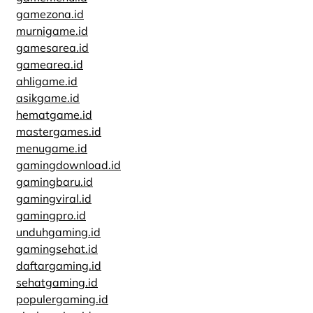
gamezona.id
murnigame.id
gamesarea.id
gamearea.id
ahligame.id
asikgame.id
hematgame.id
mastergames.id
menugame.id
gamingdownload.id
gamingbaru.id
gamingviral.id
gamingpro.id
unduhgaming.id
gamingsehat.id
daftargaming.id
sehatgaming.id
populergaming.id