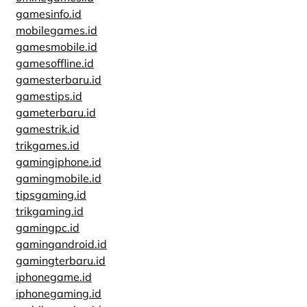
gamesinfo.id
mobilegames.id
gamesmobile.id
gamesoffline.id
gamesterbaru.id
gamestips.id
gameterbaru.id
gamestrik.id
trikgames.id
gamingiphone.id
gamingmobile.id
tipsgaming.id
trikgaming.id
gamingpc.id
gamingandroid.id
gamingterbaru.id
iphonegame.id
iphonegaming.id