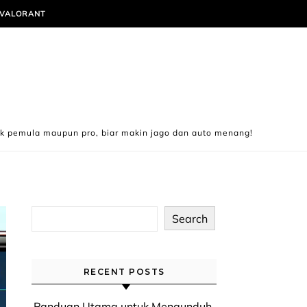
VALORANT
ik pemula maupun pro, biar makin jago dan auto menang!
Search
RECENT POSTS
Panduan Utama untuk Mengunduh