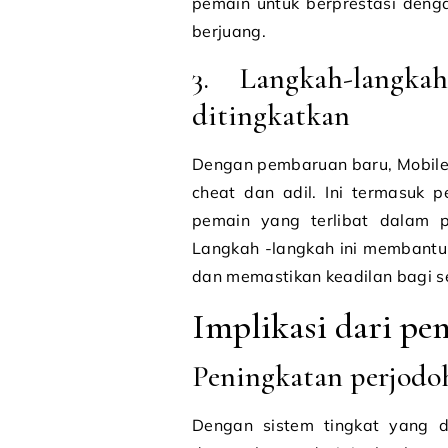
pemain untuk berprestasi denga
berjuang.
3. Langkah-langk
ditingkatkan
Dengan pembaruan baru, Mobile
cheat dan adil. Ini termasuk 
pemain yang terlibat dalam p
Langkah -langkah ini membantu 
dan memastikan keadilan bagi 
Implikasi dari pe
Peningkatan perjodo
Dengan sistem tingkat yang di