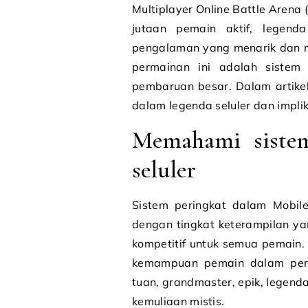
Multiplayer Online Battle Arena
jutaan pemain aktif, legend
pengalaman yang menarik dan me
permainan ini adalah sistem
pembaruan besar. Dalam artikel 
dalam legenda seluler dan impli
Memahami sistem
seluler
Sistem peringkat dalam Mobil
dengan tingkat keterampilan y
kompetitif untuk semua pemain.
kemampuan pemain dalam permai
tuan, grandmaster, epik, legenda
kemuliaan mistis.