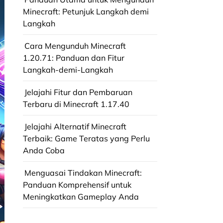
Minecraft: Petunjuk Langkah demi
Langkah
Cara Mengunduh Minecraft
1.20.71: Panduan dan Fitur
Langkah-demi-Langkah
Jelajahi Fitur dan Pembaruan
Terbaru di Minecraft 1.17.40
Jelajahi Alternatif Minecraft
Terbaik: Game Teratas yang Perlu
Anda Coba
Menguasai Tindakan Minecraft:
Panduan Komprehensif untuk
Meningkatkan Gameplay Anda