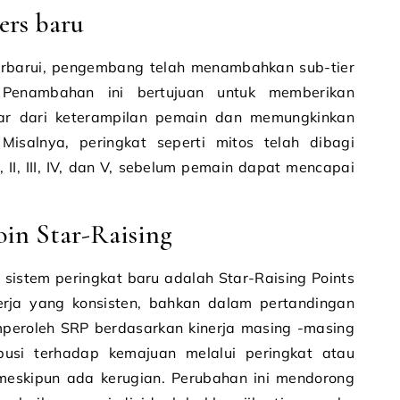
ers baru
erbarui, pengembang telah menambahkan sub-tier
Penambahan ini bertujuan untuk memberikan
lar dari keterampilan pemain dan memungkinkan
Misalnya, peringkat seperti mitos telah dibagi
I, II, III, IV, dan V, sebelum pemain dapat mencapai
oin Star-Raising
 sistem peringkat baru adalah Star-Raising Points
nerja yang konsisten, bahkan dalam pertandingan
peroleh SRP berdasarkan kinerja masing -masing
busi terhadap kemajuan melalui peringkat atau
eskipun ada kerugian. Perubahan ini mendorong