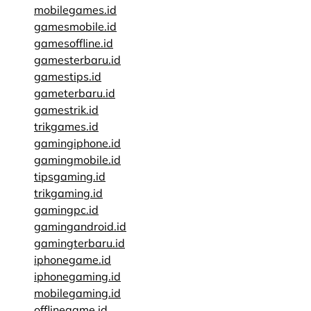
mobilegames.id
gamesmobile.id
gamesoffline.id
gamesterbaru.id
gamestips.id
gameterbaru.id
gamestrik.id
trikgames.id
gamingiphone.id
gamingmobile.id
tipsgaming.id
trikgaming.id
gamingpc.id
gamingandroid.id
gamingterbaru.id
iphonegame.id
iphonegaming.id
mobilegaming.id
offlinegame.id