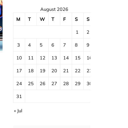
August 2026
M
T
W
T
F
S
S
1
2
3
4
5
6
7
8
9
10
11
12
13
14
15
16
17
18
19
20
21
22
23
24
25
26
27
28
29
30
31
« Jul