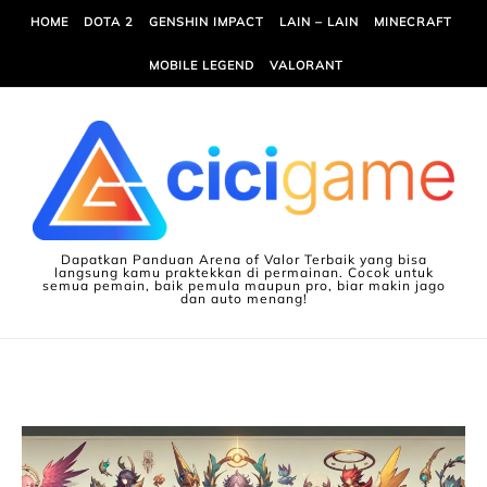
Skip to content
HOME
DOTA 2
GENSHIN IMPACT
LAIN – LAIN
MINECRAFT
MOBILE LEGEND
VALORANT
Dapatkan Panduan Arena of Valor Terbaik yang bisa
langsung kamu praktekkan di permainan. Cocok untuk
semua pemain, baik pemula maupun pro, biar makin jago
dan auto menang!