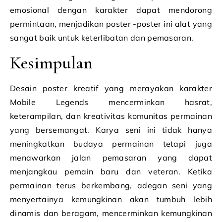
emosional dengan karakter dapat mendorong
permintaan, menjadikan poster -poster ini alat yang
sangat baik untuk keterlibatan dan pemasaran.
Kesimpulan
Desain poster kreatif yang merayakan karakter
Mobile Legends mencerminkan hasrat,
keterampilan, dan kreativitas komunitas permainan
yang bersemangat. Karya seni ini tidak hanya
meningkatkan budaya permainan tetapi juga
menawarkan jalan pemasaran yang dapat
menjangkau pemain baru dan veteran. Ketika
permainan terus berkembang, adegan seni yang
menyertainya kemungkinan akan tumbuh lebih
dinamis dan beragam, mencerminkan kemungkinan