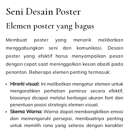
Seni Desain Poster
Elemen poster yang bagus
Membuat poster yang menarik melibatkan
menggabungkan seni dan komunikasi. Desain
poster yang efektif harus menyampaikan pesan
dengan cepat saat meninggalkan kesan abadi pada
penonton. Beberapa elemen penting termasuk:
Hirarki visual:
Ini melibatkan mengatur elemen untuk
mengarahkan perhatian pemirsa secara efektif,
biasanya dicapai melalui berbagai ukuran font dan
penentuan posisi strategis elemen visual.
Skema Warna:
Warna dapat membangkitkan emosi
dan memengaruhi persepsi, membuatnya penting
untuk memilih rona yang selaras dengan karakter