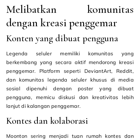
Melibatkan komunitas
dengan kreasi penggemar
Konten yang dibuat pengguna
Legenda seluler memiliki komunitas yang
berkembang yang secara aktif mendorong kreasi
penggemar. Platform seperti DeviantArt, Reddit,
dan komunitas legenda seluler khusus di media
sosial dipenuhi dengan poster yang dibuat
pengguna, memicu diskusi dan kreativitas lebih
lanjut di kalangan penggemar.
Kontes dan kolaborasi
Moonton sering menjadi tuan rumah kontes dan