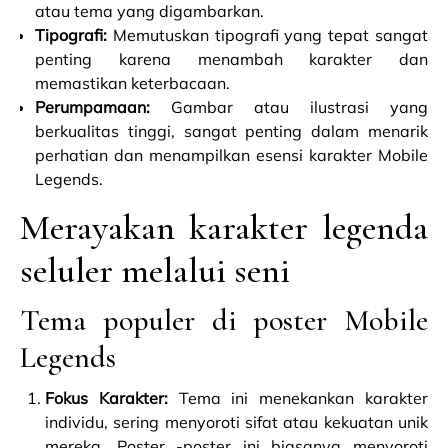
atau tema yang digambarkan.
Tipografi:
Memutuskan tipografi yang tepat sangat
penting karena menambah karakter dan
memastikan keterbacaan.
Perumpamaan:
Gambar atau ilustrasi yang
berkualitas tinggi, sangat penting dalam menarik
perhatian dan menampilkan esensi karakter Mobile
Legends.
Merayakan karakter legenda
seluler melalui seni
Tema populer di poster Mobile
Legends
Fokus Karakter:
Tema ini menekankan karakter
individu, sering menyoroti sifat atau kekuatan unik
mereka. Poster -poster ini biasanya menyoroti