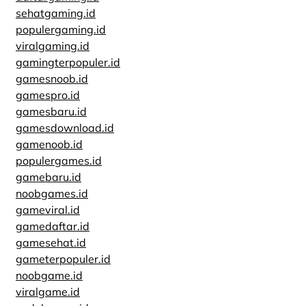
sehatgaming.id
populergaming.id
viralgaming.id
gamingterpopuler.id
gamesnoob.id
gamespro.id
gamesbaru.id
gamesdownload.id
gamenoob.id
populergames.id
gamebaru.id
noobgames.id
gameviral.id
gamedaftar.id
gamesehat.id
gameterpopuler.id
noobgame.id
viralgame.id