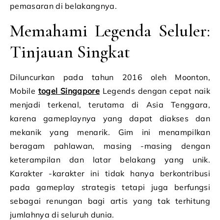
pemasaran di belakangnya.
Memahami Legenda Seluler:
Tinjauan Singkat
Diluncurkan pada tahun 2016 oleh Moonton,
Mobile
togel Singapore
Legends dengan cepat naik
menjadi terkenal, terutama di Asia Tenggara,
karena gameplaynya yang dapat diakses dan
mekanik yang menarik. Gim ini menampilkan
beragam pahlawan, masing -masing dengan
keterampilan dan latar belakang yang unik.
Karakter -karakter ini tidak hanya berkontribusi
pada gameplay strategis tetapi juga berfungsi
sebagai renungan bagi artis yang tak terhitung
jumlahnya di seluruh dunia.