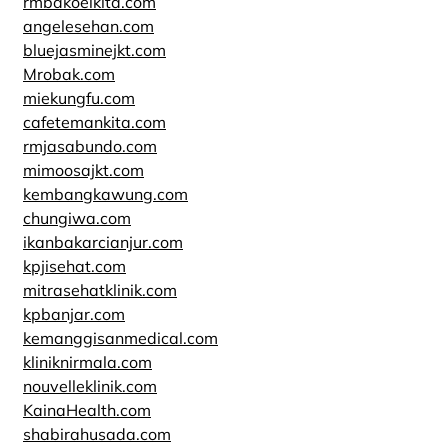
rmbakoelkita.com
angelesehan.com
bluejasminejkt.com
Mrobak.com
miekungfu.com
cafetemankita.com
rmjasabundo.com
mimoosajkt.com
kembangkawung.com
chungiwa.com
ikanbakarcianjur.com
kpjisehat.com
mitrasehatklinik.com
kpbanjar.com
kemanggisanmedical.com
kliniknirmala.com
nouvelleklinik.com
KainaHealth.com
shabirahusada.com