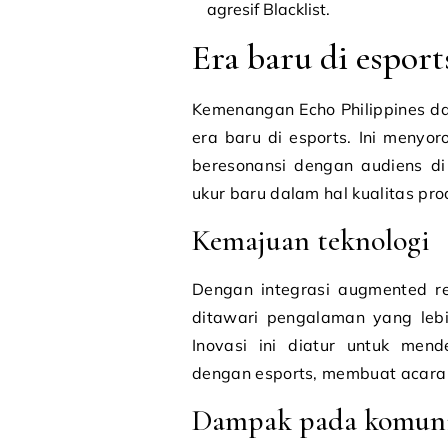
agresif Blacklist.
Era baru di esport
Kemenangan Echo Philippines d
era baru di esports. Ini menyor
beresonansi dengan audiens di 
ukur baru dalam hal kualitas pro
Kemajuan teknologi
Dengan integrasi augmented rea
ditawari pengalaman yang leb
Inovasi ini diatur untuk mend
dengan esports, membuat acara 
Dampak pada komunit