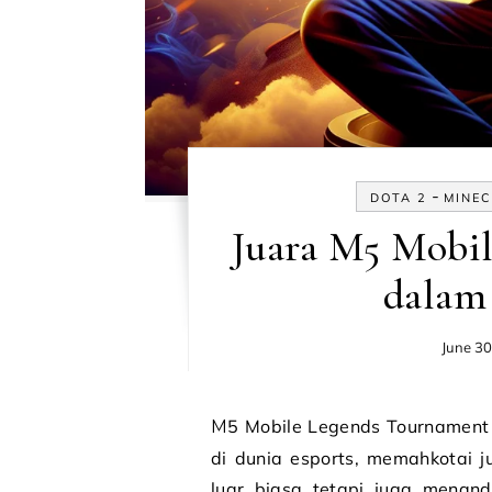
-
DOTA 2
MINE
Juara M5 Mobil
dalam 
June 30
M5 Mobile Legends Tournament pada tahun 2023 telah menetapkan standar baru
di dunia esports, memahkotai 
luar biasa tetapi juga menand