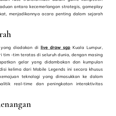
paduan antara kecemerlangan strategis, gameplay
ikat, menjadikannya acara penting dalam sejarah
rah
 yang diadakan di
live draw sgp
Kuala Lumpur,
ri tim -tim teratas di seluruh dunia, dengan masing
apatkan gelar yang didambakan dan kumpulan
disi kelima dari Mobile Legends ini secara khusus
 kemajuan teknologi yang dimasukkan ke dalam
itik real-time dan peningkatan interaktivitas
menangan