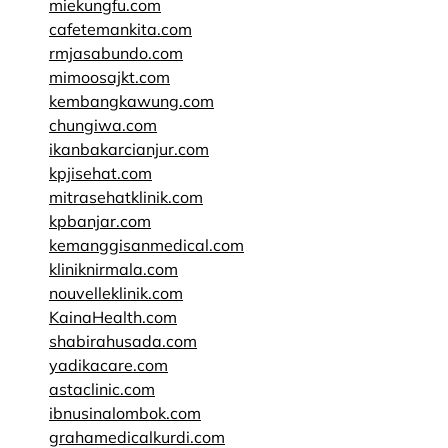
miekungfu.com
cafetemankita.com
rmjasabundo.com
mimoosajkt.com
kembangkawung.com
chungiwa.com
ikanbakarcianjur.com
kpjisehat.com
mitrasehatklinik.com
kpbanjar.com
kemanggisanmedical.com
kliniknirmala.com
nouvelleklinik.com
KainaHealth.com
shabirahusada.com
yadikacare.com
astaclinic.com
ibnusinalombok.com
grahamedicalkurdi.com