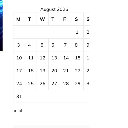
August 2026
M
T
W
T
F
S
S
1
2
3
4
5
6
7
8
9
10
11
12
13
14
15
16
17
18
19
20
21
22
23
24
25
26
27
28
29
30
31
« Jul