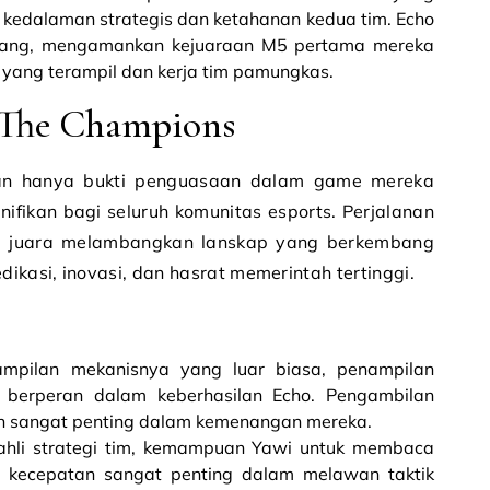
kedalaman strategis dan ketahanan kedua tim. Echo
enang, mengamankan kejuaraan M5 pertama mereka
yang terampil dan kerja tim pamungkas.
: The Champions
kan hanya bukti penguasaan dalam game mereka
nifikan bagi seluruh komunitas esports. Perjalanan
e juara melambangkan lanskap yang berkembang
dikasi, inovasi, dan hasrat memerintah tertinggi.
ampilan mekanisnya yang luar biasa, penampilan
i berperan dalam keberhasilan Echo. Pengambilan
n sangat penting dalam kemenangan mereka.
hli strategi tim, kemampuan Yawi untuk membaca
 kecepatan sangat penting dalam melawan taktik