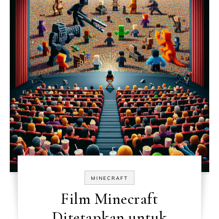
MINECRAFT
Film Minecraft
Ditetapkan untuk