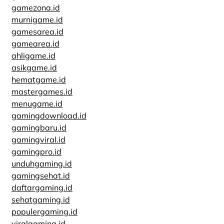
gamezona.id
murnigame.id
gamesarea.id
gamearea.id
ahligame.id
asikgame.id
hematgame.id
mastergames.id
menugame.id
gamingdownload.id
gamingbaru.id
gamingviral.id
gamingpro.id
unduhgaming.id
gamingsehat.id
daftargaming.id
sehatgaming.id
populergaming.id
viralgaming.id