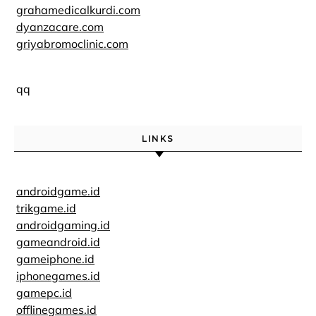
grahamedicalkurdi.com
dyanzacare.com
griyabromoclinic.com
qq
LINKS
androidgame.id
trikgame.id
androidgaming.id
gameandroid.id
gameiphone.id
iphonegames.id
gamepc.id
offlinegames.id