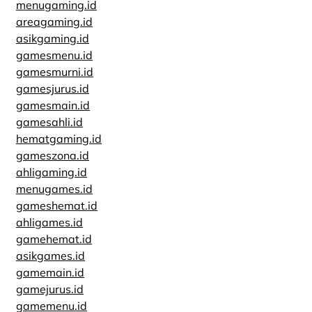
menugaming.id
areagaming.id
asikgaming.id
gamesmenu.id
gamesmurni.id
gamesjurus.id
gamesmain.id
gamesahli.id
hematgaming.id
gameszona.id
ahligaming.id
menugames.id
gameshemat.id
ahligames.id
gamehemat.id
asikgames.id
gamemain.id
gamejurus.id
gamemenu.id