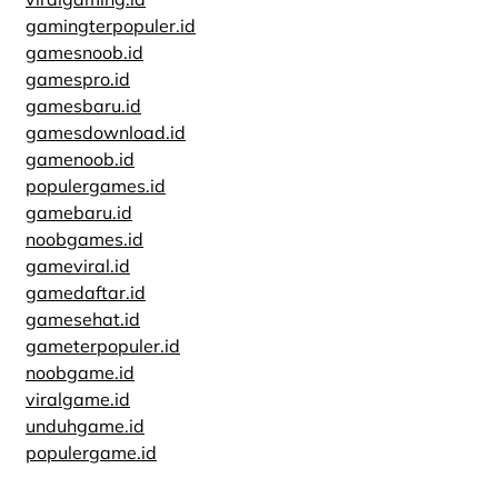
gamingterpopuler.id
gamesnoob.id
gamespro.id
gamesbaru.id
gamesdownload.id
gamenoob.id
populergames.id
gamebaru.id
noobgames.id
gameviral.id
gamedaftar.id
gamesehat.id
gameterpopuler.id
noobgame.id
viralgame.id
unduhgame.id
populergame.id