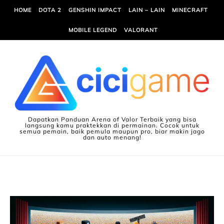
Skip to content
HOME
DOTA 2
GENSHIN IMPACT
LAIN – LAIN
MINECRAFT
MOBILE LEGEND
VALORANT
Dapatkan Panduan Arena of Valor Terbaik yang bisa
langsung kamu praktekkan di permainan. Cocok untuk
semua pemain, baik pemula maupun pro, biar makin jago
dan auto menang!