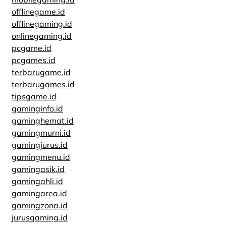
offlinegame.id
offlinegaming.id
onlinegaming.id
pcgame.id
pcgames.id
terbarugame.id
terbarugames.id
tipsgame.id
gaminginfo.id
gaminghemat.id
gamingmurni.id
gamingjurus.id
gamingmenu.id
gamingasik.id
gamingahli.id
gamingarea.id
gamingzona.id
jurusgaming.id