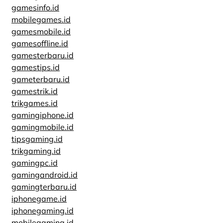
gamesinfo.id
mobilegames.id
gamesmobile.id
gamesoffline.id
gamesterbaru.id
gamestips.id
gameterbaru.id
gamestrik.id
trikgames.id
gamingiphone.id
gamingmobile.id
tipsgaming.id
trikgaming.id
gamingpc.id
gamingandroid.id
gamingterbaru.id
iphonegame.id
iphonegaming.id
mobilegaming.id