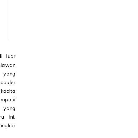
hlawan
u yang
opuler
kacita
ampaui
a yang
u ini.
ongkar