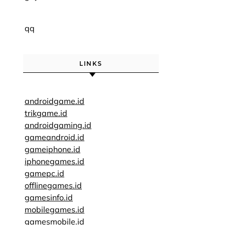
qq
LINKS
androidgame.id
trikgame.id
androidgaming.id
gameandroid.id
gameiphone.id
iphonegames.id
gamepc.id
offlinegames.id
gamesinfo.id
mobilegames.id
gamesmobile.id