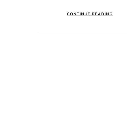
CONTINUE READING