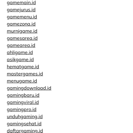
gamemain.id
gamejurus.id
gamemenu.id
gamezona.id
murnigame.id
gamesarea.id
gamearea.id
ahligame.id
asikgame.id
hematgame.id
mastergames.id
menugame.id
gamingdownload.id
gamingbaru.id
gamingviral.id
gamingpro.id
unduhgaming.id
gamingsehat.id
daftargaming.id