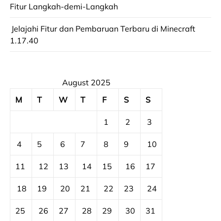
Fitur Langkah-demi-Langkah
Jelajahi Fitur dan Pembaruan Terbaru di Minecraft
1.17.40
August 2025
M
T
W
T
F
S
S
1
2
3
4
5
6
7
8
9
10
11
12
13
14
15
16
17
18
19
20
21
22
23
24
25
26
27
28
29
30
31