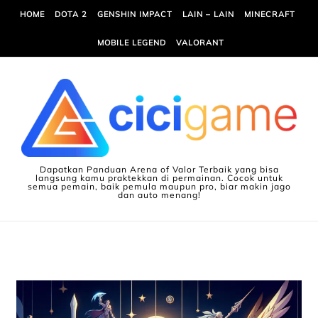
Skip to content
HOME
DOTA 2
GENSHIN IMPACT
LAIN – LAIN
MINECRAFT
MOBILE LEGEND
VALORANT
Dapatkan Panduan Arena of Valor Terbaik yang bisa
langsung kamu praktekkan di permainan. Cocok untuk
semua pemain, baik pemula maupun pro, biar makin jago
dan auto menang!