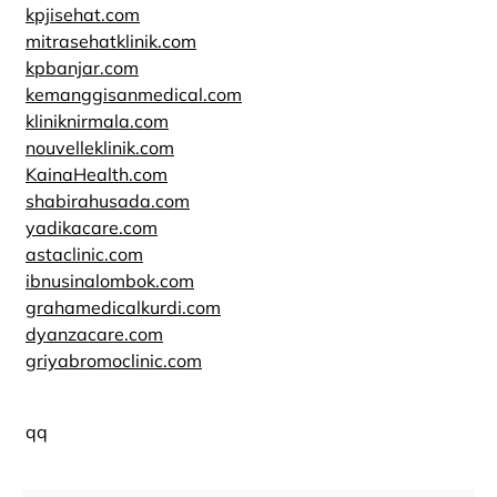
kpjisehat.com
mitrasehatklinik.com
kpbanjar.com
kemanggisanmedical.com
kliniknirmala.com
nouvelleklinik.com
KainaHealth.com
shabirahusada.com
yadikacare.com
astaclinic.com
ibnusinalombok.com
grahamedicalkurdi.com
dyanzacare.com
griyabromoclinic.com
qq