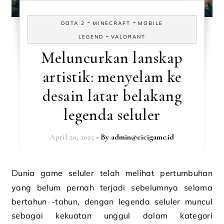
-
-
DOTA 2
MINECRAFT
MOBILE
-
LEGEND
VALORANT
Meluncurkan lanskap
artistik: menyelam ke
desain latar belakang
legenda seluler
April 20, 2025
- By
admin@cicigame.id
Dunia game seluler telah melihat pertumbuhan
yang belum pernah terjadi sebelumnya selama
bertahun -tahun, dengan legenda seluler muncul
sebagai kekuatan unggul dalam kategori