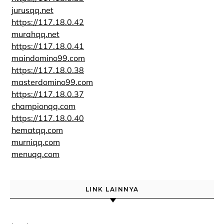
jurusqq.net
https://117.18.0.42
murahqq.net
https://117.18.0.41
maindomino99.com
https://117.18.0.38
masterdomino99.com
https://117.18.0.37
championqq.com
https://117.18.0.40
hematqq.com
murniqq.com
menuqq.com
LINK LAINNYA