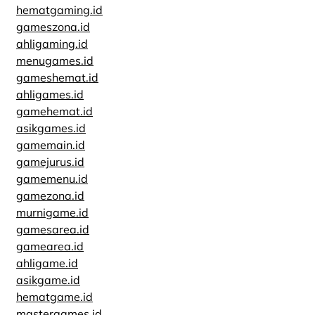
hematgaming.id
gameszona.id
ahligaming.id
menugames.id
gameshemat.id
ahligames.id
gamehemat.id
asikgames.id
gamemain.id
gamejurus.id
gamemenu.id
gamezona.id
murnigame.id
gamesarea.id
gamearea.id
ahligame.id
asikgame.id
hematgame.id
mastergames.id