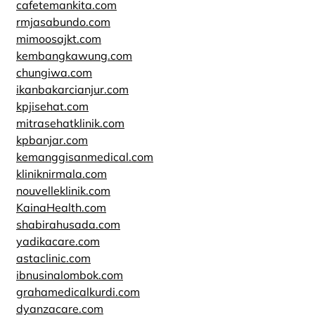
cafetemankita.com
rmjasabundo.com
mimoosajkt.com
kembangkawung.com
chungiwa.com
ikanbakarcianjur.com
kpjisehat.com
mitrasehatklinik.com
kpbanjar.com
kemanggisanmedical.com
kliniknirmala.com
nouvelleklinik.com
KainaHealth.com
shabirahusada.com
yadikacare.com
astaclinic.com
ibnusinalombok.com
grahamedicalkurdi.com
dyanzacare.com