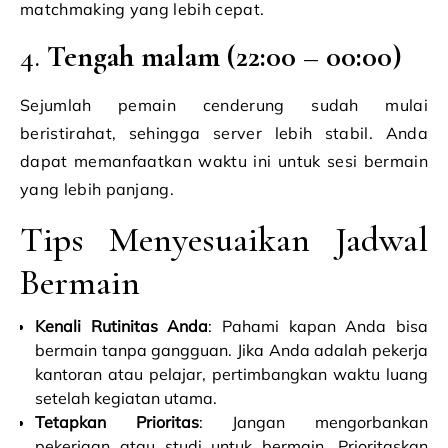
matchmaking yang lebih cepat.
4.
Tengah malam (22:00 – 00:00)
Sejumlah pemain cenderung sudah mulai
beristirahat, sehingga server lebih stabil. Anda
dapat memanfaatkan waktu ini untuk sesi bermain
yang lebih panjang.
Tips Menyesuaikan Jadwal
Bermain
Kenali Rutinitas Anda
: Pahami kapan Anda bisa
bermain tanpa gangguan. Jika Anda adalah pekerja
kantoran atau pelajar, pertimbangkan waktu luang
setelah kegiatan utama.
Tetapkan Prioritas
: Jangan mengorbankan
pekerjaan atau studi untuk bermain. Prioritaskan