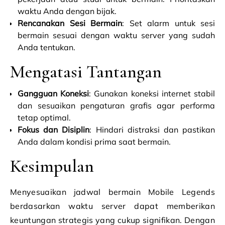
waktu Anda dengan bijak.
Rencanakan Sesi Bermain
: Set alarm untuk sesi
bermain sesuai dengan waktu server yang sudah
Anda tentukan.
Mengatasi Tantangan
Gangguan Koneksi
: Gunakan koneksi internet stabil
dan sesuaikan pengaturan grafis agar performa
tetap optimal.
Fokus dan Disiplin
: Hindari distraksi dan pastikan
Anda dalam kondisi prima saat bermain.
Kesimpulan
Menyesuaikan jadwal bermain Mobile Legends
berdasarkan waktu server dapat memberikan
keuntungan strategis yang cukup signifikan. Dengan