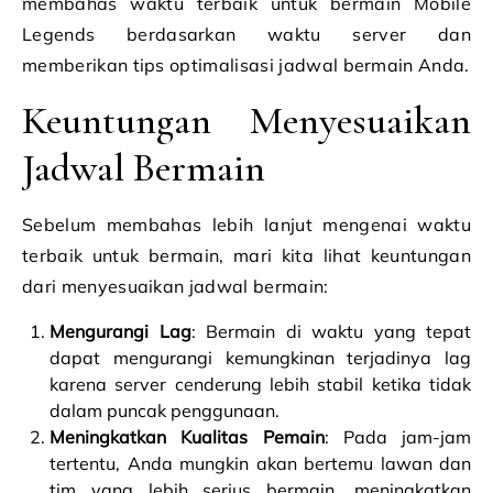
membahas waktu terbaik untuk bermain Mobile
Legends berdasarkan waktu server dan
memberikan tips optimalisasi jadwal bermain Anda.
Keuntungan Menyesuaikan
Jadwal Bermain
Sebelum membahas lebih lanjut mengenai waktu
terbaik untuk bermain, mari kita lihat keuntungan
dari menyesuaikan jadwal bermain:
Mengurangi Lag
: Bermain di waktu yang tepat
dapat mengurangi kemungkinan terjadinya lag
karena server cenderung lebih stabil ketika tidak
dalam puncak penggunaan.
Meningkatkan Kualitas Pemain
: Pada jam-jam
tertentu, Anda mungkin akan bertemu lawan dan
tim yang lebih serius bermain, meningkatkan