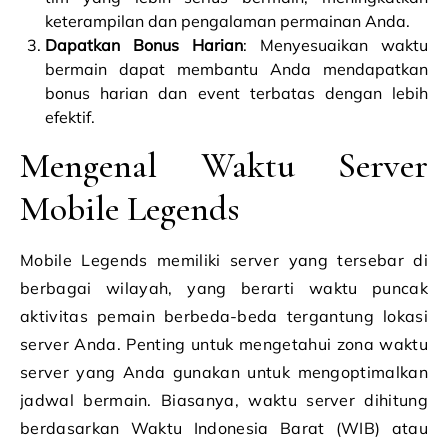
keterampilan dan pengalaman permainan Anda.
Dapatkan Bonus Harian
: Menyesuaikan waktu
bermain dapat membantu Anda mendapatkan
bonus harian dan event terbatas dengan lebih
efektif.
Mengenal Waktu Server
Mobile Legends
Mobile Legends memiliki server yang tersebar di
berbagai wilayah, yang berarti waktu puncak
aktivitas pemain berbeda-beda tergantung lokasi
server Anda. Penting untuk mengetahui zona waktu
server yang Anda gunakan untuk mengoptimalkan
jadwal bermain. Biasanya, waktu server dihitung
berdasarkan Waktu Indonesia Barat (WIB) atau