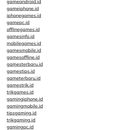
gameandroid.id
gameiphone.id
iphonegames.id
gamepc.id
offlinegames.id
gamesinfo.id
mobilegames.id
gamesmobile.id
gamesoffline.id
gamesterbaru.id
gamestips.id
gameterbaru.id
gamestrik.id
trikgames.id
gamingiphone.id
gamingmobile.id
tipsgaming.id
trikgaming.id
gamingpc.id