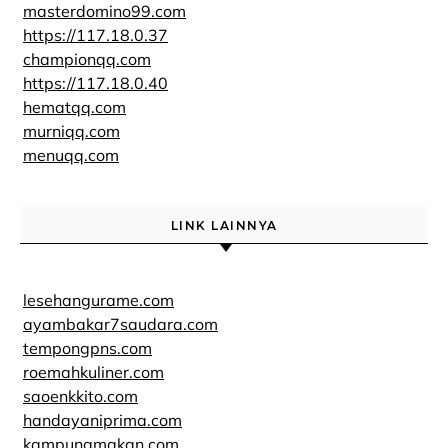
masterdomino99.com
https://117.18.0.37
championqq.com
https://117.18.0.40
hematqq.com
murniqq.com
menuqq.com
LINK LAINNYA
lesehangurame.com
ayambakar7saudara.com
tempongpns.com
roemahkuliner.com
saoenkkito.com
handayaniprima.com
kampungmakan.com