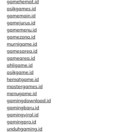
gamehemat.id
asikgames.id
gamemain.id
gamejurus.id
gamemenu.id
gamezona.id
murnigame.id
gamesarea.id
gamearea.id
ahligame.id
asikgame.id
hematgame.id
mastergames.id
menugame.id
gamingdownload.id
gamingbaru.id
gamingviral.id
gamingpro.id
unduhgaming.id