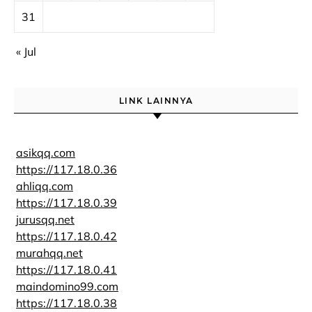
31
« Jul
LINK LAINNYA
asikqq.com
https://117.18.0.36
ahliqq.com
https://117.18.0.39
jurusqq.net
https://117.18.0.42
murahqq.net
https://117.18.0.41
maindomino99.com
https://117.18.0.38