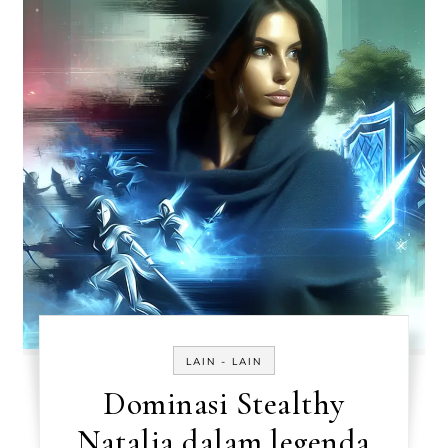
LAIN - LAIN
Dominasi Stealthy
Natalia dalam legenda