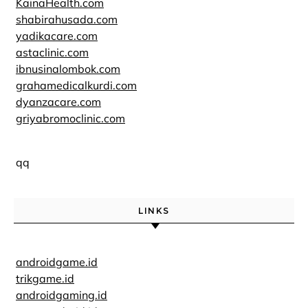
KainaHealth.com
shabirahusada.com
yadikacare.com
astaclinic.com
ibnusinalombok.com
grahamedicalkurdi.com
dyanzacare.com
griyabromoclinic.com
qq
LINKS
androidgame.id
trikgame.id
androidgaming.id