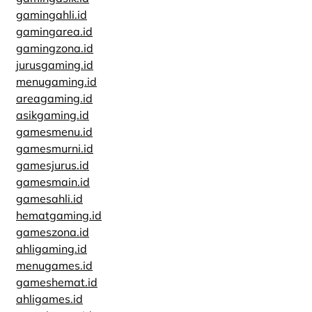
gamingahli.id
gamingarea.id
gamingzona.id
jurusgaming.id
menugaming.id
areagaming.id
asikgaming.id
gamesmenu.id
gamesmurni.id
gamesjurus.id
gamesmain.id
gamesahli.id
hematgaming.id
gameszona.id
ahligaming.id
menugames.id
gameshemat.id
ahligames.id