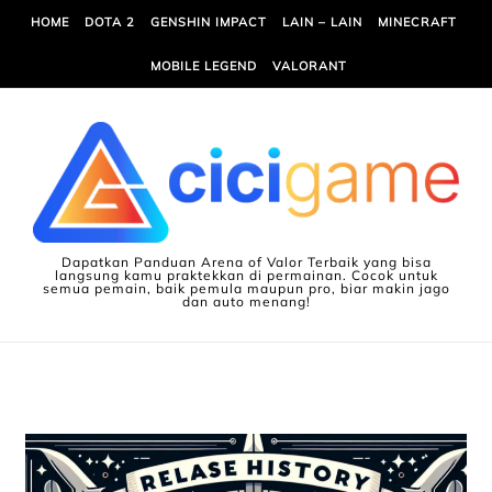
Skip to content
HOME
DOTA 2
GENSHIN IMPACT
LAIN – LAIN
MINECRAFT
MOBILE LEGEND
VALORANT
Dapatkan Panduan Arena of Valor Terbaik yang bisa
langsung kamu praktekkan di permainan. Cocok untuk
semua pemain, baik pemula maupun pro, biar makin jago
dan auto menang!