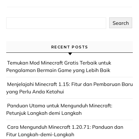
Search
RECENT POSTS
Temukan Mod Minecraft Gratis Terbaik untuk
Pengalaman Bermain Game yang Lebih Baik
Menjelajahi Minecraft 1.15: Fitur dan Pembaruan Baru
yang Perlu Anda Ketahui
Panduan Utama untuk Mengunduh Minecraft:
Petunjuk Langkah demi Langkah
Cara Mengunduh Minecraft 1.20.71: Panduan dan
Fitur Langkah-demi-Langkah