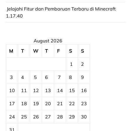
Jelajahi Fitur dan Pembaruan Terbaru di Minecraft
1.17.40
August 2026
M
T
W
T
F
S
S
1
2
3
4
5
6
7
8
9
10
11
12
13
14
15
16
17
18
19
20
21
22
23
24
25
26
27
28
29
30
31