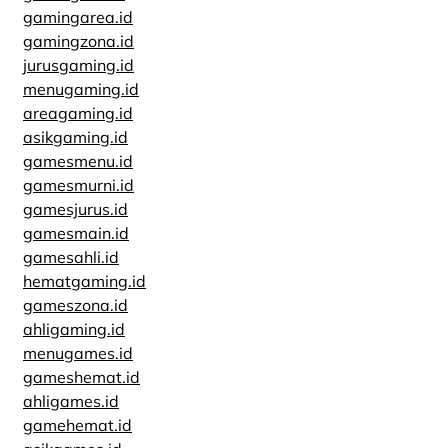
gamingarea.id
gamingzona.id
jurusgaming.id
menugaming.id
areagaming.id
asikgaming.id
gamesmenu.id
gamesmurni.id
gamesjurus.id
gamesmain.id
gamesahli.id
hematgaming.id
gameszona.id
ahligaming.id
menugames.id
gameshemat.id
ahligames.id
gamehemat.id