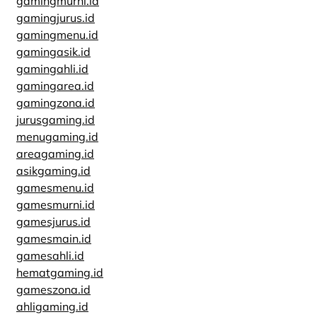
gamingmurni.id
gamingjurus.id
gamingmenu.id
gamingasik.id
gamingahli.id
gamingarea.id
gamingzona.id
jurusgaming.id
menugaming.id
areagaming.id
asikgaming.id
gamesmenu.id
gamesmurni.id
gamesjurus.id
gamesmain.id
gamesahli.id
hematgaming.id
gameszona.id
ahligaming.id