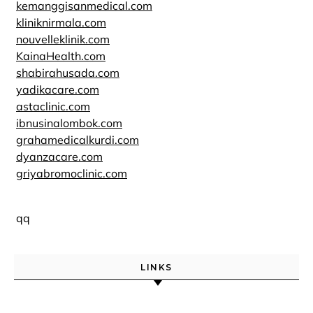
kemanggisanmedical.com
kliniknirmala.com
nouvelleklinik.com
KainaHealth.com
shabirahusada.com
yadikacare.com
astaclinic.com
ibnusinalombok.com
grahamedicalkurdi.com
dyanzacare.com
griyabromoclinic.com
qq
LINKS