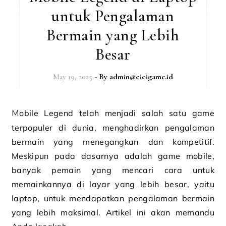
untuk Pengalaman
Bermain yang Lebih
Besar
May 19, 2025
- By
admin@cicigame.id
Mobile Legend telah menjadi salah satu game
terpopuler di dunia, menghadirkan pengalaman
bermain yang menegangkan dan kompetitif.
Meskipun pada dasarnya adalah game mobile,
banyak pemain yang mencari cara untuk
memainkannya di layar yang lebih besar, yaitu
laptop, untuk mendapatkan pengalaman bermain
yang lebih maksimal. Artikel ini akan memandu