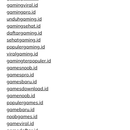
gamingviral.id
gamingpro.id
unduhgaming.id
gamingsehat.id
daftargaming.id
sehatgaming.id
populergaming.id
viralgaming.id
gamingterpopuler.id
gamesnoob.id
gamespro.id
gamesbaru.id
gamesdownload.id
gamenoob.id
populergames.id
gamebaru.id
noobgames.id
gameviral.id