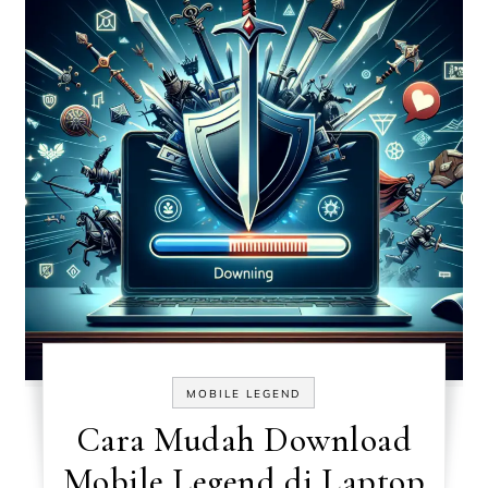
MOBILE LEGEND
Cara Mudah Download
Mobile Legend di Laptop