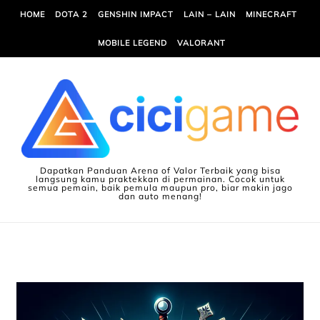
Skip to content
HOME
DOTA 2
GENSHIN IMPACT
LAIN – LAIN
MINECRAFT
MOBILE LEGEND
VALORANT
Dapatkan Panduan Arena of Valor Terbaik yang bisa
langsung kamu praktekkan di permainan. Cocok untuk
semua pemain, baik pemula maupun pro, biar makin jago
dan auto menang!