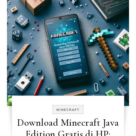
MINECRAFT
Download Minecraft Java
Edition Gratis di HP: