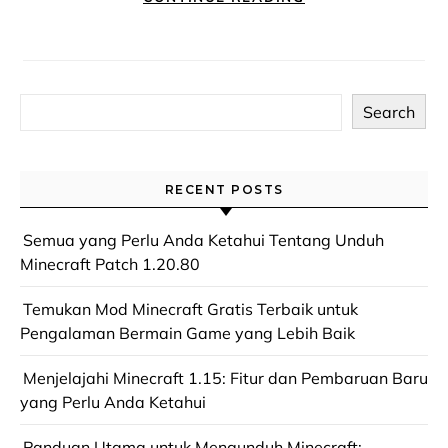
Search
RECENT POSTS
Semua yang Perlu Anda Ketahui Tentang Unduh
Minecraft Patch 1.20.80
Temukan Mod Minecraft Gratis Terbaik untuk
Pengalaman Bermain Game yang Lebih Baik
Menjelajahi Minecraft 1.15: Fitur dan Pembaruan Baru
yang Perlu Anda Ketahui
Panduan Utama untuk Mengunduh Minecraft: