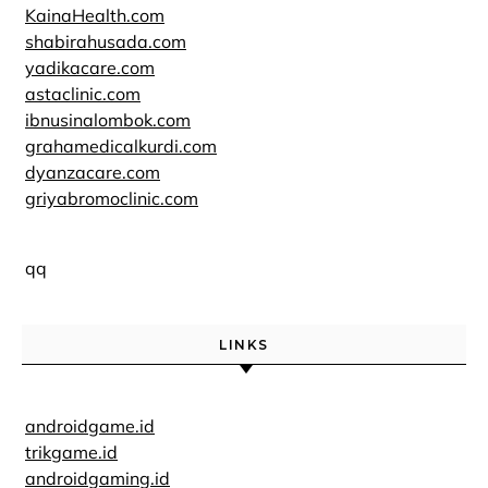
KainaHealth.com
shabirahusada.com
yadikacare.com
astaclinic.com
ibnusinalombok.com
grahamedicalkurdi.com
dyanzacare.com
griyabromoclinic.com
qq
LINKS
androidgame.id
trikgame.id
androidgaming.id