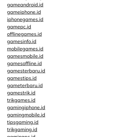
gameandroid.id
gameiphone.id
iphonegames.id
gamepc.id
offlinegames.id
gamesinfo.id
mobilegames.id
gamesmobile.id
gamesoffline.id
gamesterbaru.id
gamestips.id
gameterbaru.id
gamestrik.id
trikgames.id
gamingiphone.id
gamingmobile.id
tipsgaming.id
trikgaming.id
gamingpc.id