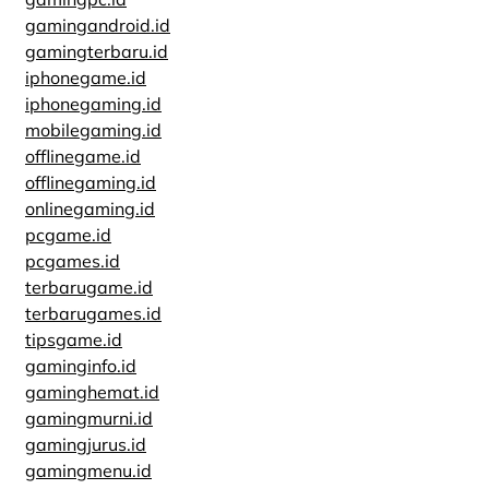
gamingandroid.id
gamingterbaru.id
iphonegame.id
iphonegaming.id
mobilegaming.id
offlinegame.id
offlinegaming.id
onlinegaming.id
pcgame.id
pcgames.id
terbarugame.id
terbarugames.id
tipsgame.id
gaminginfo.id
gaminghemat.id
gamingmurni.id
gamingjurus.id
gamingmenu.id