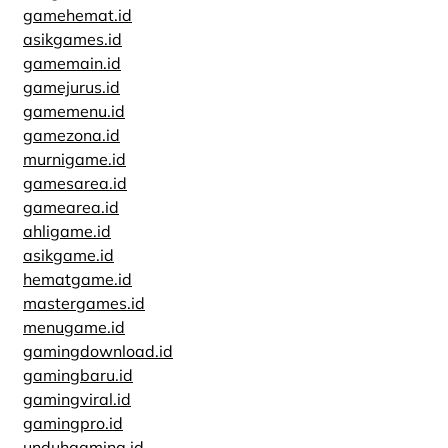
gamehemat.id
asikgames.id
gamemain.id
gamejurus.id
gamemenu.id
gamezona.id
murnigame.id
gamesarea.id
gamearea.id
ahligame.id
asikgame.id
hematgame.id
mastergames.id
menugame.id
gamingdownload.id
gamingbaru.id
gamingviral.id
gamingpro.id
unduhgaming.id