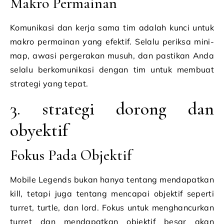
Makro Permainan
Komunikasi dan kerja sama tim adalah kunci untuk
makro permainan yang efektif. Selalu periksa mini-
map, awasi pergerakan musuh, dan pastikan Anda
selalu berkomunikasi dengan tim untuk membuat
strategi yang tepat.
3. strategi dorong dan
obyektif
Fokus Pada Objektif
Mobile Legends bukan hanya tentang mendapatkan
kill, tetapi juga tentang mencapai objektif seperti
turret, turtle, dan lord. Fokus untuk menghancurkan
turret dan mendapatkan objektif besar akan