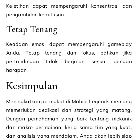
Keletihan dapat mempengaruhi konsentrasi dan
pengambilan keputusan.
Tetap Tenang
Keadaan emosi dapat mempengaruhi gameplay
Anda. Tetap tenang dan fokus, bahkan jika
pertandingan tidak berjalan sesuai dengan
harapan.
Kesimpulan
Meningkatkan peringkat di Mobile Legends memang
memerlukan dedikasi dan strategi yang matang.
Dengan pemahaman yang baik tentang mekanik
dan makro permainan, kerja sama tim yang kuat,
dan analisis yang mendalam, Anda akan lebih siap