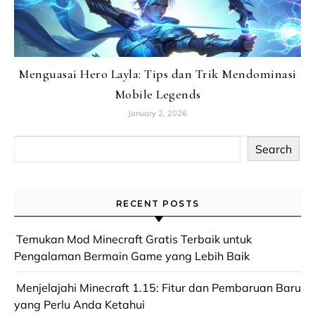
Menguasai Hero Layla: Tips dan Trik Mendominasi
Mobile Legends
January 2, 2026
Search
RECENT POSTS
Temukan Mod Minecraft Gratis Terbaik untuk
Pengalaman Bermain Game yang Lebih Baik
Menjelajahi Minecraft 1.15: Fitur dan Pembaruan Baru
yang Perlu Anda Ketahui