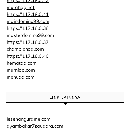
https://117.18.0.42
murahqq.net
https://117.18.0.41
maindomino99.com
https://117.18.0.38
masterdomino99.com
https://117.18.0.37
championqq.com
https://117.18.0.40
hematqq.com
murniqq.com
menuqq.com
LINK LAINNYA
lesehangurame.com
ayambakar7saudara.com