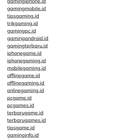
gamingiphone.id
gamingmobile.id
tipsgaming.id
trikgaming.id
gamingpc.id
gamingandroid.id
gamingterbaru.id
iphonegame.id
iphonegaming.id
mobilegaming.id
offlinegame.id
offlinegaming.id
onlinegaming.id
pcgame.id
pcgames.id
terbarugame.id
terbarugames.id
tipsgame.id
gaminginfo.id