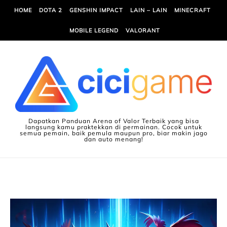
Skip to content
HOME
DOTA 2
GENSHIN IMPACT
LAIN – LAIN
MINECRAFT
MOBILE LEGEND
VALORANT
Dapatkan Panduan Arena of Valor Terbaik yang bisa
langsung kamu praktekkan di permainan. Cocok untuk
semua pemain, baik pemula maupun pro, biar makin jago
dan auto menang!