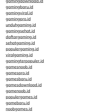
gamingdownload.id
gamingbaru.id
gamingviral.id
gamingpro.id
unduhgaming.id
gamingsehat.id
daftargaming.id
sehatgaming.id
populergaming.id
viralgaming.id
gamingterpopuler.id
gamesnoob.id
gamespro.id
gamesbaru.id
gamesdownload.id
gamenoob.id
populergames.id
gamebaru.id
noobgames.id