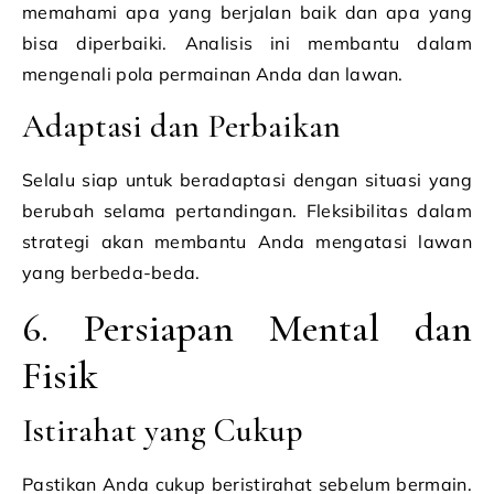
memahami apa yang berjalan baik dan apa yang
bisa diperbaiki. Analisis ini membantu dalam
mengenali pola permainan Anda dan lawan.
Adaptasi dan Perbaikan
Selalu siap untuk beradaptasi dengan situasi yang
berubah selama pertandingan. Fleksibilitas dalam
strategi akan membantu Anda mengatasi lawan
yang berbeda-beda.
6. Persiapan Mental dan
Fisik
Istirahat yang Cukup
Pastikan Anda cukup beristirahat sebelum bermain.