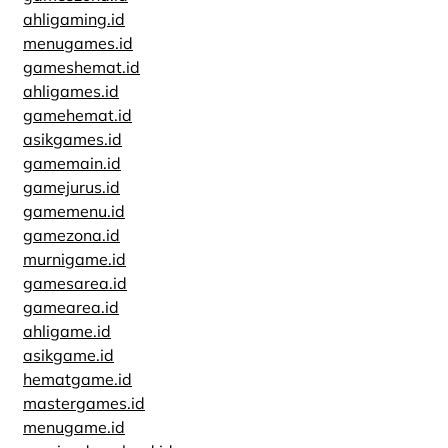
ahligaming.id
menugames.id
gameshemat.id
ahligames.id
gamehemat.id
asikgames.id
gamemain.id
gamejurus.id
gamemenu.id
gamezona.id
murnigame.id
gamesarea.id
gamearea.id
ahligame.id
asikgame.id
hematgame.id
mastergames.id
menugame.id