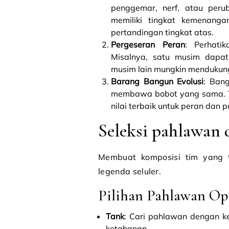
penggemar, nerf, atau per
memiliki tingkat kemenanga
pertandingan tingkat atas.
Pergeseran Peran
: Perhati
Misalnya, satu musim dapat
musim lain mungkin mendukun
Barang Bangun Evolusi
: Ban
membawa bobot yang sama. T
nilai terbaik untuk peran dan 
Seleksi pahlawan 
Membuat komposisi tim yang 
legenda seluler.
Pilihan Pahlawan Op
Tank
: Cari pahlawan dengan 
ketahanan.