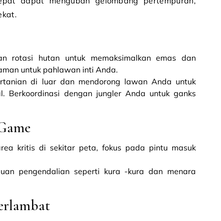
tepat dapat mengubah gelombang pertempuran,
kat.
an rotasi hutan untuk memaksimalkan emas dan
man untuk pahlawan inti Anda.
rtanian di luar dan mendorong lawan Anda untuk
. Berkoordinasi dengan jungler Anda untuk ganks
 Game
rea kritis di sekitar peta, fokus pada pintu masuk
tujuan pengendalian seperti kura -kura dan menara
erlambat