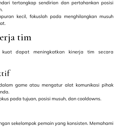
ndari tertangkap sendirian dan pertahankan posisi
m.
puran kecil, fokuslah pada menghilangkan musuh
at.
erja tim
 kuat dapat meningkatkan kinerja tim secara
tif
dalam game atau mengatur alat komunikasi pihak
Anda.
okus pada tujuan, posisi musuh, dan cooldowns.
dengan sekelompok pemain yang konsisten. Memahami