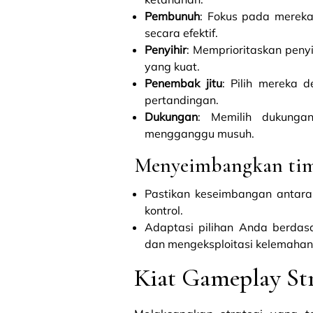
Pembunuh
: Fokus pada mereka
secara efektif.
Penyihir
: Memprioritaskan peny
yang kuat.
Penembak jitu
: Pilih mereka 
pertandingan.
Dukungan
: Memilih dukung
mengganggu musuh.
Menyeimbangkan ti
Pastikan keseimbangan antara
kontrol.
Adaptasi pilihan Anda berda
dan mengeksploitasi kelemahan
Kiat Gameplay Str