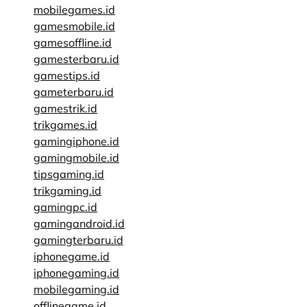
mobilegames.id
gamesmobile.id
gamesoffline.id
gamesterbaru.id
gamestips.id
gameterbaru.id
gamestrik.id
trikgames.id
gamingiphone.id
gamingmobile.id
tipsgaming.id
trikgaming.id
gamingpc.id
gamingandroid.id
gamingterbaru.id
iphonegame.id
iphonegaming.id
mobilegaming.id
offlinegame.id