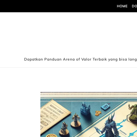
Skip to content
HOME
DO
Dapatkan Panduan Arena of Valor Terbaik yang bisa lan