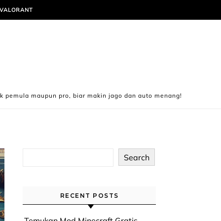
VALORANT
ik pemula maupun pro, biar makin jago dan auto menang!
Search
RECENT POSTS
Temukan Mod Minecraft Gratis