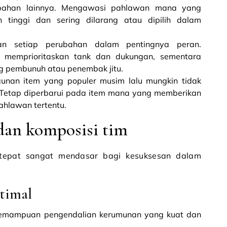
ubahan lainnya. Mengawasi pahlawan mana yang
n tinggi dan sering dilarang atau dipilih dalam
kan setiap perubahan dalam pentingnya peran.
 memprioritaskan tank dan dukungan, sementara
g pembunuh atau penembak jitu.
gunan item yang populer musim lalu mungkin tidak
etap diperbarui pada item mana yang memberikan
pahlawan tertentu.
dan komposisi tim
tepat sangat mendasar bagi kesuksesan dalam
timal
kemampuan pengendalian kerumunan yang kuat dan