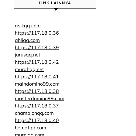
LINK LAINNYA
asikqq.com
https://117.18.0.36
ahliqq.com
https://117.18.0.39
jurusqq.net
https://117.18.0.42
murahqq.net
https://117.18.0.41
maindomino99.com
https://117.18.0.38
masterdomino99.com
https://117.18.0.37
championqq.com
https://117.18.0.40
hematqq.com
murniqq.com