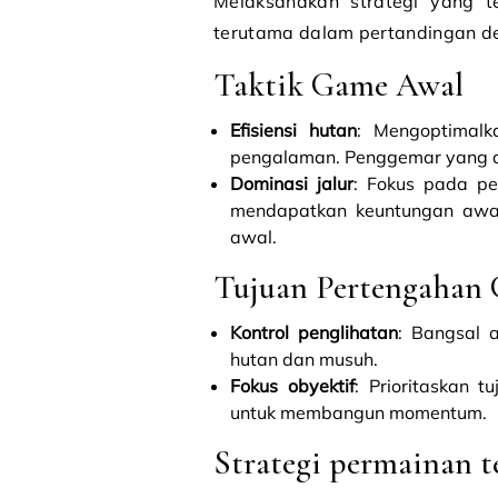
Melaksanakan strategi yang 
terutama dalam pertandingan de
Taktik Game Awal
Efisiensi hutan
: Mengoptimalk
pengalaman. Penggemar yang a
Dominasi jalur
: Fokus pada pe
mendapatkan keuntungan awal
awal.
Tujuan Pertengahan
Kontrol penglihatan
: Bangsal a
hutan dan musuh.
Fokus obyektif
: Prioritaskan 
untuk membangun momentum.
Strategi permainan t