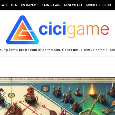
TA 2
GENSHIN IMPACT
LAIN – LAIN
MINECRAFT
MOBILE LEGEND
gsung kamu praktekkan di permainan. Cocok untuk semua pemain, ba