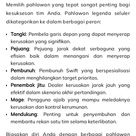
Memilih pahlawan yang tepat sangat penting bagi
kesuksesan tim Anda. Pahlawan legenda seluler
dikategorikan ke dalam berbagai peran:
Tangki
: Pembela garis depan yang dapat menyerap
kerusakan yang signifikan.
Pejuang
: Pejuang jarak dekat serbaguna yang
efisien baik dalam menangani dan menyerap
kerusakan.
Pembunuh
: Pembunuh Swift yang berspesialisasi
dalam menghilangkan target prioritas.
Penembak jitu
: Dealer kerusakan jarak jauh yang
efektif dalam skenario akhir pertandingan.
Mage
: Pengguna ajaib yang mampu meledaknya
kerusakan dan kontrol kerumunan.
Mendukung
: Penting untuk penyembuhan dan
membantu rekan satu tim selama keterlibatan.
Biasakan diri Anda dengan berbagai pahlawan