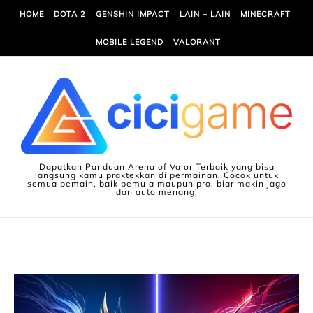
Skip to content
HOME
DOTA 2
GENSHIN IMPACT
LAIN – LAIN
MINECRAFT
MOBILE LEGEND
VALORANT
Dapatkan Panduan Arena of Valor Terbaik yang bisa
langsung kamu praktekkan di permainan. Cocok untuk
semua pemain, baik pemula maupun pro, biar makin jago
dan auto menang!