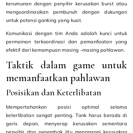
kerumunan dengan penyihir kerusakan burst atau
mengoordinasikan pembunuh dengan dukungan
untuk potensi ganking yang kuat.
Komunikasi dengan tim Anda adalah kunci untuk
permainan terkoordinasi dan pemanfaatan yang
efektif dari kemampuan masing -masing pahlawan.
Taktik dalam game untuk
memanfaatkan pahlawan
Posisikan dan Keterlibatan
Mempertahankan posisi optimal selama
keterlibatan sangat penting. Tank harus berada di
garis depan, menyerap kerusakan sementara
penyihir dan penembak jitu menangani kerusakan