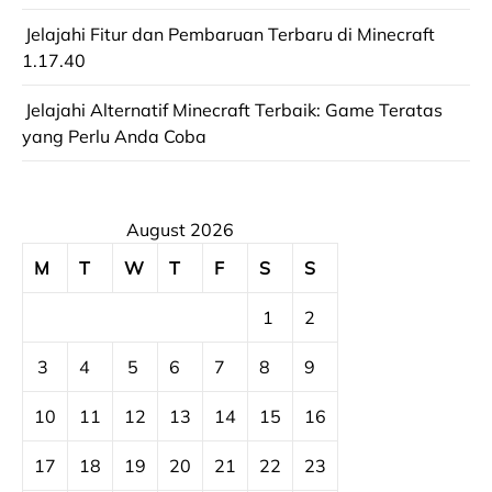
Jelajahi Fitur dan Pembaruan Terbaru di Minecraft
1.17.40
Jelajahi Alternatif Minecraft Terbaik: Game Teratas
yang Perlu Anda Coba
August 2026
M
T
W
T
F
S
S
1
2
3
4
5
6
7
8
9
10
11
12
13
14
15
16
17
18
19
20
21
22
23