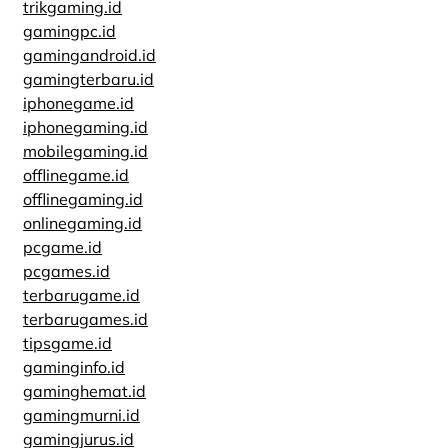
trikgaming.id
gamingpc.id
gamingandroid.id
gamingterbaru.id
iphonegame.id
iphonegaming.id
mobilegaming.id
offlinegame.id
offlinegaming.id
onlinegaming.id
pcgame.id
pcgames.id
terbarugame.id
terbarugames.id
tipsgame.id
gaminginfo.id
gaminghemat.id
gamingmurni.id
gamingjurus.id