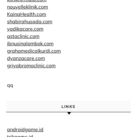
nouvelleklinik.com
KainaHealth.com
shabirahusada.com
yadikacare.com
astaclinic.com
ibnusinalombok.com
grahamedicalkurdi.com
dyanzacare.com
griyabromoclinic.com
qq
LINKS
androidgame.id
trikgame.id