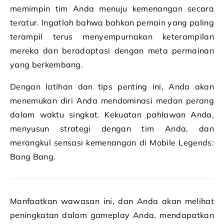
memimpin tim Anda menuju kemenangan secara
teratur. Ingatlah bahwa bahkan pemain yang paling
terampil terus menyempurnakan keterampilan
mereka dan beradaptasi dengan meta permainan
yang berkembang.
Dengan latihan dan tips penting ini, Anda akan
menemukan diri Anda mendominasi medan perang
dalam waktu singkat. Kekuatan pahlawan Anda,
menyusun strategi dengan tim Anda, dan
merangkul sensasi kemenangan di Mobile Legends:
Bang Bang.
Manfaatkan wawasan ini, dan Anda akan melihat
peningkatan dalam gameplay Anda, mendapatkan