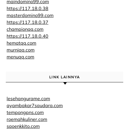
maindomino99.com
https://117.18.0.38
masterdomino99.com
https://117.18.0.37
championqq.com
https://117.18.0.40
hematqq.com
murniqq.com
menuqq.com
LINK LAINNYA
lesehangurame.com
ayambakar7saudara.com
tempongpns.com
roemahkuliner.com
saoenkkito.com