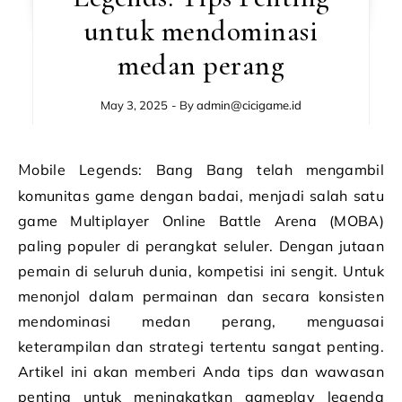
untuk mendominasi
medan perang
May 3, 2025
- By
admin@cicigame.id
Mobile Legends: Bang Bang telah mengambil
komunitas game dengan badai, menjadi salah satu
game Multiplayer Online Battle Arena (MOBA)
paling populer di perangkat seluler. Dengan jutaan
pemain di seluruh dunia, kompetisi ini sengit. Untuk
menonjol dalam permainan dan secara konsisten
mendominasi medan perang, menguasai
keterampilan dan strategi tertentu sangat penting.
Artikel ini akan memberi Anda tips dan wawasan
penting untuk meningkatkan gameplay legenda