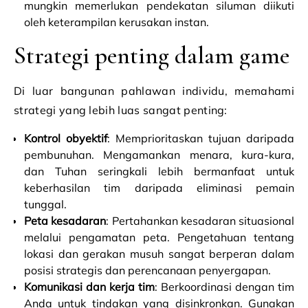
mungkin memerlukan pendekatan siluman diikuti
oleh keterampilan kerusakan instan.
Strategi penting dalam game
Di luar bangunan pahlawan individu, memahami
strategi yang lebih luas sangat penting:
Kontrol obyektif
: Memprioritaskan tujuan daripada
pembunuhan. Mengamankan menara, kura-kura,
dan Tuhan seringkali lebih bermanfaat untuk
keberhasilan tim daripada eliminasi pemain
tunggal.
Peta kesadaran
: Pertahankan kesadaran situasional
melalui pengamatan peta. Pengetahuan tentang
lokasi dan gerakan musuh sangat berperan dalam
posisi strategis dan perencanaan penyergapan.
Komunikasi dan kerja tim
: Berkoordinasi dengan tim
Anda untuk tindakan yang disinkronkan. Gunakan