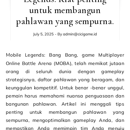
untuk membangun
pahlawan yang sempurna.
July 5, 2025
- By
admin@cicigame.id
Mobile Legends: Bang Bang, game Multiplayer
Online Battle Arena (MOBA), telah memikat jutaan
orang di seluruh dunia dengan gameplay
strategisnya, daftar pahlawan yang beragam, dan
keunggulan kompetitif. Untuk benar -benar unggul,
pemain harus memahami nuansa penguasaan dan
bangunan pahlawan. Artikel ini menggali tips
penting untuk membangun pahlawan yang
sempurna, mengoptimalkan gameplay Anda, dan
memastikan Anda memimpin tim Anda menuju