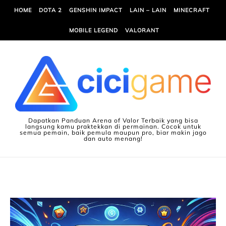
Skip to content
HOME
DOTA 2
GENSHIN IMPACT
LAIN – LAIN
MINECRAFT
MOBILE LEGEND
VALORANT
Dapatkan Panduan Arena of Valor Terbaik yang bisa
langsung kamu praktekkan di permainan. Cocok untuk
semua pemain, baik pemula maupun pro, biar makin jago
dan auto menang!