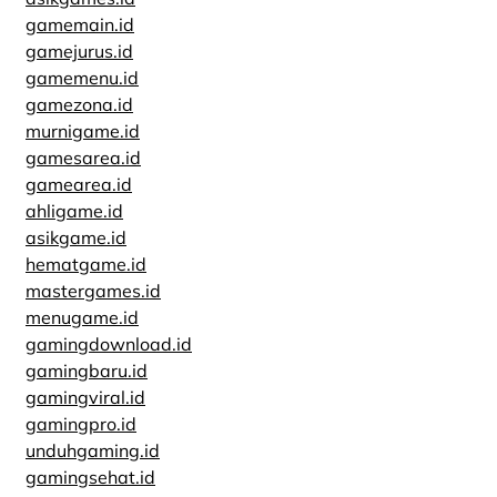
gamemain.id
gamejurus.id
gamemenu.id
gamezona.id
murnigame.id
gamesarea.id
gamearea.id
ahligame.id
asikgame.id
hematgame.id
mastergames.id
menugame.id
gamingdownload.id
gamingbaru.id
gamingviral.id
gamingpro.id
unduhgaming.id
gamingsehat.id