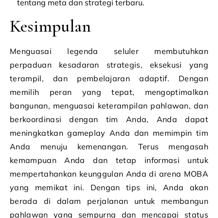
tentang meta dan strategi terbaru.
Kesimpulan
Menguasai legenda seluler membutuhkan
perpaduan kesadaran strategis, eksekusi yang
terampil, dan pembelajaran adaptif. Dengan
memilih peran yang tepat, mengoptimalkan
bangunan, menguasai keterampilan pahlawan, dan
berkoordinasi dengan tim Anda, Anda dapat
meningkatkan gameplay Anda dan memimpin tim
Anda menuju kemenangan. Terus mengasah
kemampuan Anda dan tetap informasi untuk
mempertahankan keunggulan Anda di arena MOBA
yang memikat ini. Dengan tips ini, Anda akan
berada di dalam perjalanan untuk membangun
pahlawan yang sempurna dan mencapai status