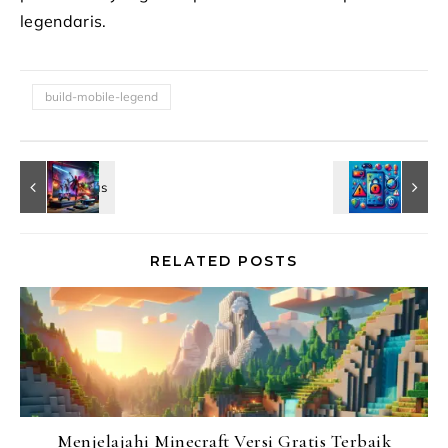
legendaris.
build-mobile-legend
RELATED POSTS
Menjelajahi Minecraft Versi Gratis Terbaik