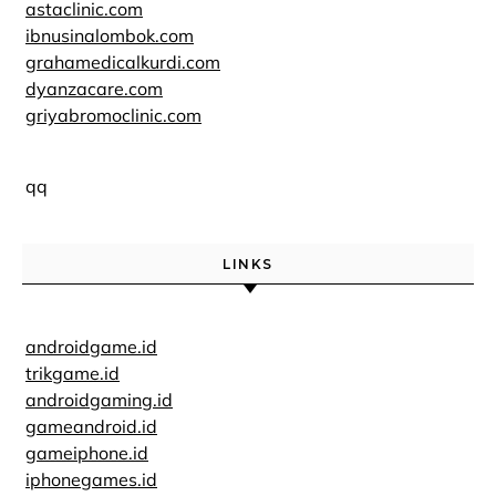
astaclinic.com
ibnusinalombok.com
grahamedicalkurdi.com
dyanzacare.com
griyabromoclinic.com
qq
LINKS
androidgame.id
trikgame.id
androidgaming.id
gameandroid.id
gameiphone.id
iphonegames.id