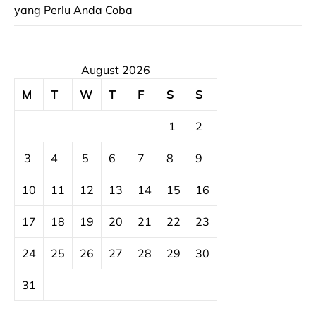
yang Perlu Anda Coba
August 2026
M
T
W
T
F
S
S
1
2
3
4
5
6
7
8
9
10
11
12
13
14
15
16
17
18
19
20
21
22
23
24
25
26
27
28
29
30
31