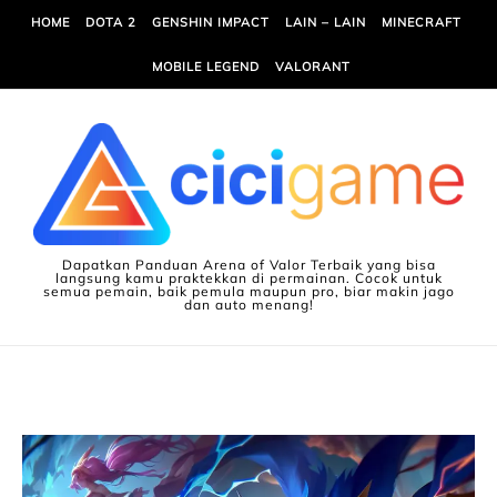
Skip to content
HOME
DOTA 2
GENSHIN IMPACT
LAIN – LAIN
MINECRAFT
MOBILE LEGEND
VALORANT
Dapatkan Panduan Arena of Valor Terbaik yang bisa
langsung kamu praktekkan di permainan. Cocok untuk
semua pemain, baik pemula maupun pro, biar makin jago
dan auto menang!