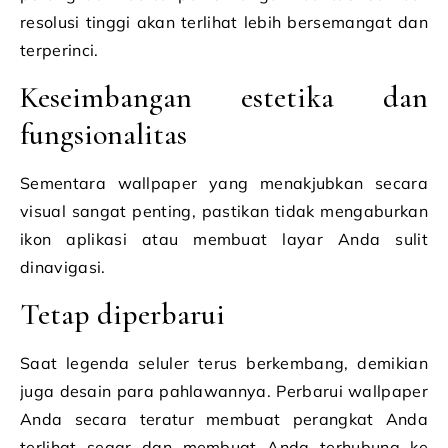
resolusi tinggi akan terlihat lebih bersemangat dan
terperinci.
Keseimbangan estetika dan
fungsionalitas
Sementara wallpaper yang menakjubkan secara
visual sangat penting, pastikan tidak mengaburkan
ikon aplikasi atau membuat layar Anda sulit
dinavigasi.
Tetap diperbarui
Saat legenda seluler terus berkembang, demikian
juga desain para pahlawannya. Perbarui wallpaper
Anda secara teratur membuat perangkat Anda
terlihat segar dan membuat Anda terhubung ke