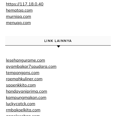
https://117.18.0.40
hematqq.com
murniqq.com
menuqq.com
LINK LAINNYA
lesehangurame.com
ayambakar7saudara.com
tempongpns.com
roemahkuliner.com
saoenkkito.com
handayaniprima.com
kampungmakan.com
luckycatck.com
rmbakoelkita.com