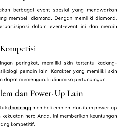
akan berbagai event spesial yang menawarkan
ang membeli diamond. Dengan memiliki diamond,
partisipasi dalam event-event ini dan meraih
 Kompetisi
ngan peringkat, memiliki skin tertentu kadang-
kologi pemain lain. Karakter yang memiliki skin
an dapat memengaruhi dinamika pertandingan.
lem dan Power-Up Lain
ntuk
dominoqq
membeli emblem dan item power-up
n kekuatan hero Anda. Ini memberikan keuntungan
ng kompetitif.