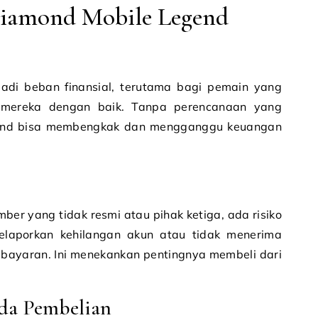
Diamond Mobile Legend
di beban finansial, terutama bagi pemain yang
n mereka dengan baik. Tanpa perencanaan yang
mond bisa membengkak dan mengganggu keuangan
ber yang tidak resmi atau pihak ketiga, ada risiko
laporkan kehilangan akun atau tidak menerima
bayaran. Ini menekankan pentingnya membeli dari
ada Pembelian