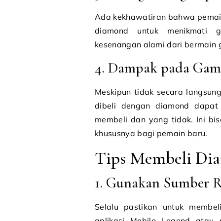
Ada kekhawatiran bahwa pemain
diamond untuk menikmati g
kesenangan alami dari bermain 
4. Dampak pada Gam
Meskipun tidak secara langsung
dibeli dengan diamond dapat
membeli dan yang tidak. Ini b
khususnya bagi pemain baru.
Tips Membeli Di
1. Gunakan Sumber 
Selalu pastikan untuk membel
aplikasi Mobile Legend atau