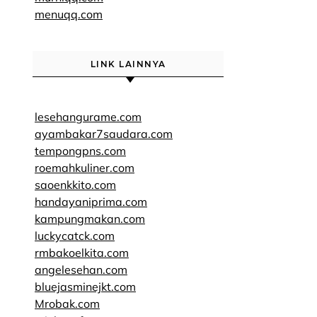
menuqq.com
LINK LAINNYA
lesehangurame.com
ayambakar7saudara.com
tempongpns.com
roemahkuliner.com
saoenkkito.com
handayaniprima.com
kampungmakan.com
luckycatck.com
rmbakoelkita.com
angelesehan.com
bluejasminejkt.com
Mrobak.com