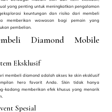
tual yang penting untuk meningkatkan pengalaman
geksplorasi keuntungan dan risiko dari membeli
rta memberikan wawasan bagi pemain yang
ukan pembelian.
embeli Diamond Mobile
Item Eksklusif
ri membeli diamond adalah akses ke skin eksklusif
pilan hero favorit Anda. Skin tidak hanya
ng-kadang memberikan efek khusus yang menarik
n.
Event Spesial