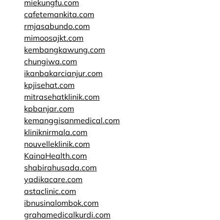
miekungfu.com
cafetemankita.com
rmjasabundo.com
mimoosajkt.com
kembangkawung.com
chungiwa.com
ikanbakarcianjur.com
kpjisehat.com
mitrasehatklinik.com
kpbanjar.com
kemanggisanmedical.com
kliniknirmala.com
nouvelleklinik.com
KainaHealth.com
shabirahusada.com
yadikacare.com
astaclinic.com
ibnusinalombok.com
grahamedicalkurdi.com