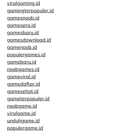
viralgaming.id
gamingterpopuler.id
gamesnoob.id
gamespro.id
gamesbaru.id
gamesdownload.id
gamenoob.id
populergames.id
gamebaru.id
noobgames.id
gameviral.id
gamedaftar.id
gamesehat.id
gameterpopuler.id
noobgame.id
viralgame.id
unduhgame.id
populergame.id