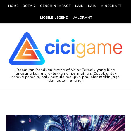
Skip to content
HOME
DOTA 2
GENSHIN IMPACT
LAIN – LAIN
MINECRAFT
MOBILE LEGEND
VALORANT
Dapatkan Panduan Arena of Valor Terbaik yang bisa
langsung kamu praktekkan di permainan. Cocok untuk
semua pemain, baik pemula maupun pro, biar makin jago
dan auto menang!